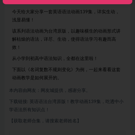
今天给大家分享一套英语语法动画139集，详实生动，
浅显易懂！
该系列语法动画为台湾原版，以趣味横生的动画形式讲
解枯燥的语法，详尽、生动，使得语法学习有趣而高
效！
从小学到初高中语法知识，全都在这里啦！
下面以《名词复数不规则变化》为例，一起来看看这套
动画教学是如何展开的。
本内容由网友：网友城提供，感谢分享。
下载链接: 英语语法台湾原版！教学动画139集，吃透中小
学语法所有知识点！
【获取老师合集，请搜索老师姓名】