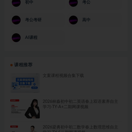
初中
考公
考公考研
高中
AI课程
课程推荐
文案课程视频合集下载
2026林淼初中初二英语春上双语素养自主
学习·TY·A+二期网课视频
2026梁勇初中初二数学春上数理思维自主