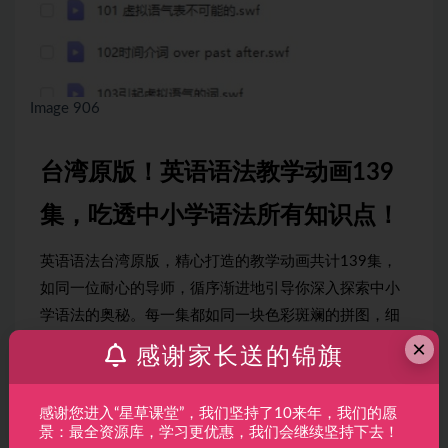
Image 906
台湾原版！英语语法教学动画139
集，吃透中小学语法所有知识点！
英语语法台湾原版，精心打造的教学动画共计139集，
如同一位耐心的导师，循序渐进地引导你深入探索中小
学语法的奥秘。每一集都如同一块色彩斑斓的拼图，细
致入微地解析语法的每一个知识点，让你在愉悦的氛围
×
感谢家长送的锦旗
中逐步掌握语法的精髓。不再畏惧复杂的语法规则，让
这部教学动画成为你学习路上的得力助手，助你轻松征
感谢您进入“星草课堂”，我们坚持了10来年，我们的愿
服英语语法的高峰！
景：最全资源库，学习更优惠，我们会继续坚持下去！