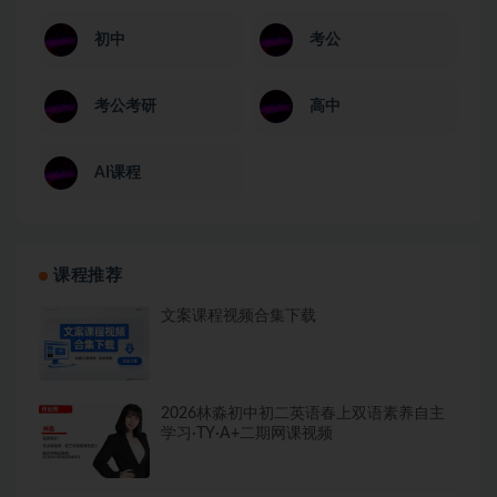
初中
考公
考公考研
高中
AI课程
课程推荐
文案课程视频合集下载
2026林淼初中初二英语春上双语素养自主
学习·TY·A+二期网课视频