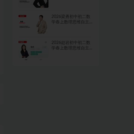
学习·TY·A+二期网课
视频
2026梁勇初中初二数
学春上数理思维自主
学习·TY·S二期网课视
频
2026赵岩初中初二数
学春上数理思维自主
学习·RJ·A+一期网课视
频