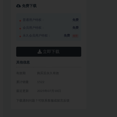
免费下载
普通用户特权：
免费
会员用户特权：
免费
永久会员用户特权：
免费
推荐
立即下载
其他信息
有效期
购买后永久有效
累计销量
1522
最近更新
2025年07月18日
下载遇到问题？可联系客服或留言反馈