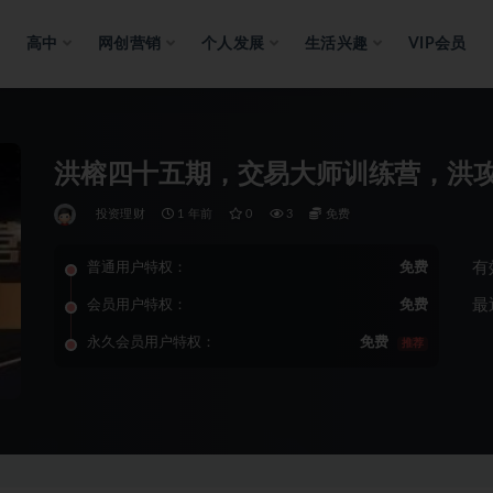
高中
网创营销
个人发展
生活兴趣
VIP会员
洪榕四十五期，交易大师训练营，洪
投资理财
1 年前
0
3
免费
有
普通用户特权：
免费
最
会员用户特权：
免费
永久会员用户特权：
免费
推荐