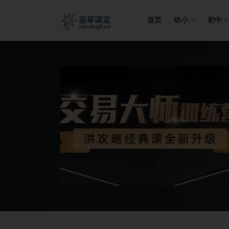
首页
幼小
初中
全部