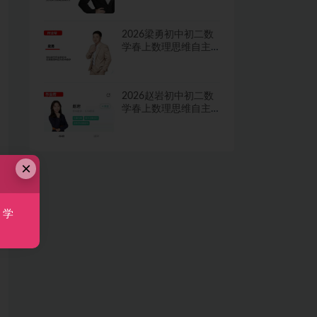
视频
2026梁勇初中初二数
学春上数理思维自主
学习·TY·S二期网课视
频
2026赵岩初中初二数
学春上数理思维自主
学习·RJ·A+一期网课视
频
×
，学