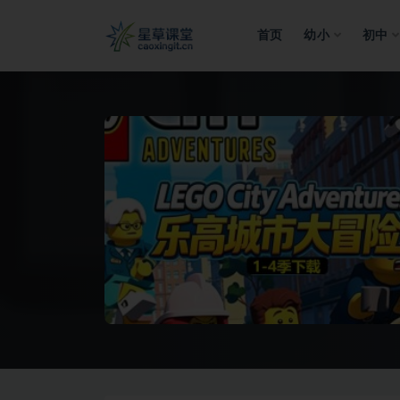
首页
幼小
初中
全部