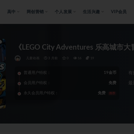
高中
网创营销
个人发展
生活兴趣
VIP会员
《LEGO City Adventures 乐高
儿童动画
3 月前
0
16
19
有
普通用户特权：
19金币
最
会员用户特权：
免费
永久会员用户特权：
免费
推荐