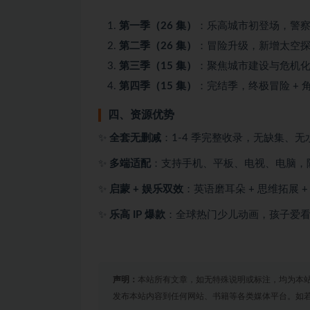
第一季（26 集）
：乐高城市初登场，警
第二季（26 集）
：冒险升级，新增太空
第三季（15 集）
：聚焦城市建设与危机
第四季（15 集）
：完结季，终极冒险 +
四、资源优势
✨
全套无删减
：1-4 季完整收录，无缺集、
✨
多端适配
：支持手机、平板、电视、电脑，
✨
启蒙 + 娱乐双效
：英语磨耳朵 + 思维拓展 
✨
乐高 IP 爆款
：全球热门少儿动画，孩子爱
声明：
本站所有文章，如无特殊说明或标注，均为本
发布本站内容到任何网站、书籍等各类媒体平台。如