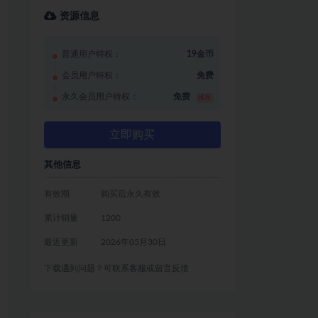
资源信息
普通用户特权：
19金币
会员用户特权：
免费
永久会员用户特权：
免费
推荐
立即购买
其他信息
有效期
购买后永久有效
累计销量
1200
最近更新
2026年05月30日
下载遇到问题？可联系客服或留言反馈