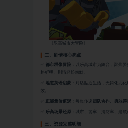
《乐高城市大冒险》
二、剧情核心亮点
✅
都市群像冒险
：以乐高城市为舞台，聚焦警
格鲜明、剧情轻松幽默。
✅
地道英语启蒙
：对话贴近生活，无简化儿化
效。
✅
正能量价值观
：每集传递
团队协作、勇敢善
✅
乐高场景还原
：城市、警车、消防车、建筑
三、资源完整明细