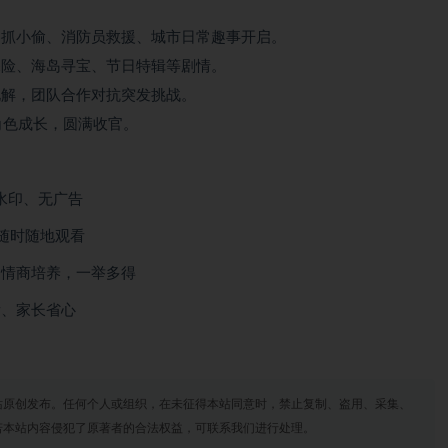
察抓小偷、消防员救援、城市日常趣事开启。
探险、海岛寻宝、节日特辑等剧情。
化解，团队合作对抗突发挑战。
 角色成长，圆满收官。
无水印、无广告
随时随地观看
+ 情商培养，一举多得
看、家长省心
站原创发布。任何个人或组织，在未征得本站同意时，禁止复制、盗用、采集、
若本站内容侵犯了原著者的合法权益，可联系我们进行处理。