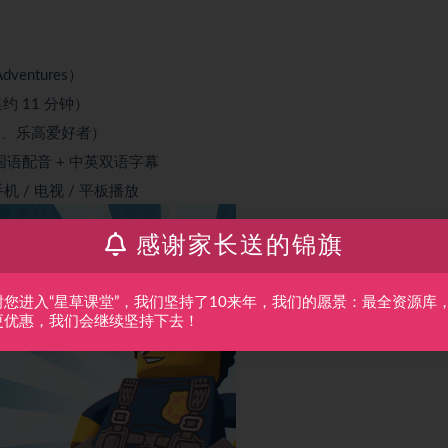
ventures）
约 11 分钟）
门、乐高爱好者）
语配音 + 中英双语字幕
机 / 电视 / 平板播放
感谢家长送的锦旗
谢您进入“星草课堂”，我们坚持了10来年，我们的愿景：最全资源库
更优惠，我们会继续坚持下去！