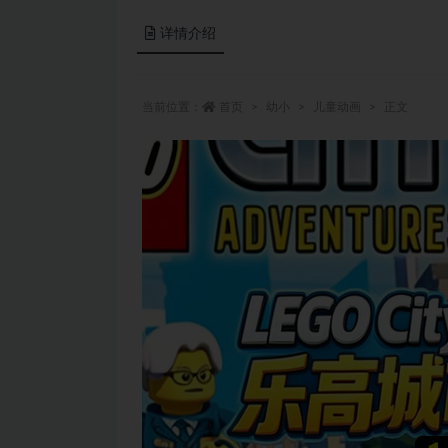
详情介绍
当前位置：
首页
幼小
儿童动画
正文