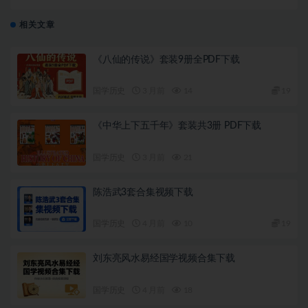
相关文章
《八仙的传说》套装9册全PDF下载
国学历史
3 月前
14
19
《中华上下五千年》套装共3册 PDF下载
国学历史
3 月前
21
陈浩武3套合集视频下载
国学历史
4 月前
10
19
刘东亮风水易经国学视频合集下载
国学历史
4 月前
18