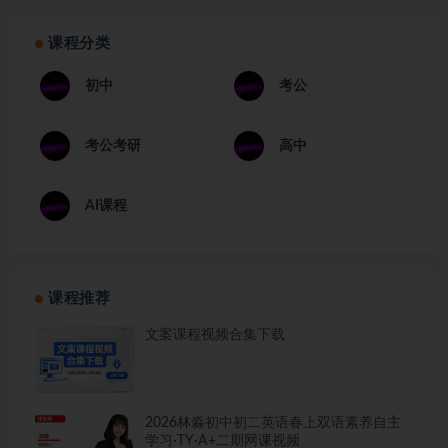
课程分类
初中
考公
考公考研
高中
AI课程
课程推荐
文案课程视频合集下载
2026林淼初中初二英语春上双语素养自主
学习·TY·A+二期网课视频