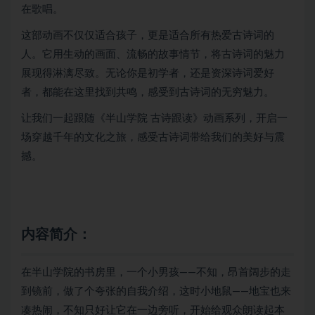
在歌唱。
这部动画不仅仅适合孩子，更是适合所有热爱古诗词的
人。它用生动的画面、流畅的故事情节，将古诗词的魅力
展现得淋漓尽致。无论你是初学者，还是资深诗词爱好
者，都能在这里找到共鸣，感受到古诗词的无穷魅力。
让我们一起跟随《半山学院 古诗跟读》动画系列，开启一
场穿越千年的文化之旅，感受古诗词带给我们的美好与震
撼。
内容简介：
在半山学院的书房里，一个小男孩——不知，昂首阔步的走
到镜前，做了个夸张的自我介绍，这时小地鼠——地宝也来
凑热闹，不知只好让它在一边旁听，开始给观众朗读起本