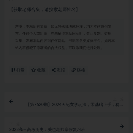
【获取老师合集，请搜索老师姓名】
声明：
本站所有文章，如无特殊说明或标注，均为本站原创发
布。任何个人或组织，在未征得本站同意时，禁止复制、盗用、
采集、发布本站内容到任何网站、书籍等各类媒体平台。如若本
站内容侵犯了原著者的合法权益，可联系我们进行处理。
打赏
收藏
海报
链接
上一篇
【第7620期】2024天纪玄学玩法，零基础上手，稳定
收入（教程+工具）
下一篇
2023高三高考历史：关也老师寒假复习班