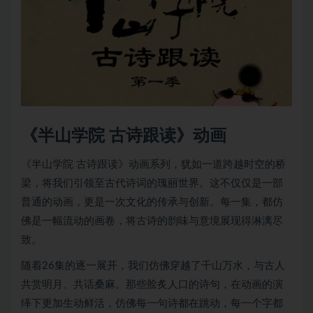
《半山学院 古诗跟读》动画
《半山学院 古诗跟读》动画系列，犹如一道跨越时空的桥
梁，将我们引领至古代诗词的瑰丽世界。这不仅仅是一部
普通的动画，更是一次文化的传承与创新。每一集，都仿
佛是一幅流动的画卷，将古诗的韵味与意境展现得淋漓尽
致。
随着26集的逐一展开，我们仿佛穿越了千山万水，与古人
共赏明月、共话桑麻。那些脍炙人口的诗句，在动画的演
绎下更加生动鲜活，仿佛每一句诗都在跳动，每一个字都