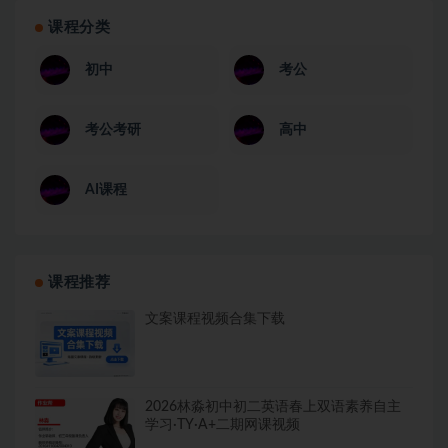
课程分类
初中
考公
考公考研
高中
AI课程
课程推荐
文案课程视频合集下载
2026林淼初中初二英语春上双语素养自主
学习·TY·A+二期网课视频