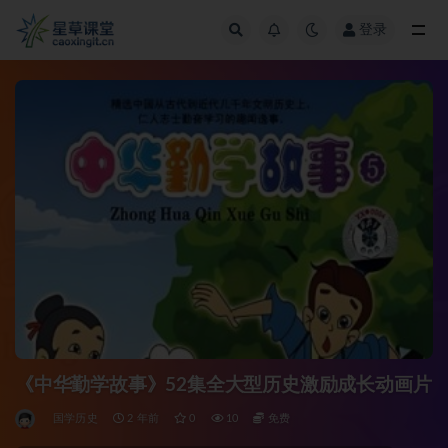
登录
全部
《中华勤学故事》52集全大型历史激励成长动画片
国学历史
2 年前
0
10
免费