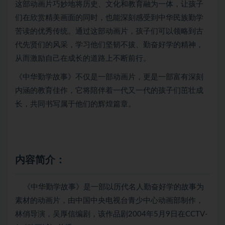
这部动画片巧妙地将历史、文化和教育融为一体，让孩子
们在欣赏精美画面的同时，也能深刻感受到中华民族勤学
苦读的优秀传统。通过这部动画片，孩子们可以领略到古
代先贤们的风采，学习他们坚韧不拔、勤奋好学的精神，
从而激励自己在成长的道路上不断前行。
《中华勤学故事》不仅是一部动画片，更是一部富有深刻
内涵的教育佳作，它将陪伴着一代又一代的孩子们茁壮成
长，共同书写属于他们的辉煌篇章。
内容简介：
《中华勤学故事》是一部以历代名人勤奋好学的故事为
素材的动画片，由中国中央电视台青少中心动画部制作，
林俏导演，吴厚信编剧，该作品剧2004年5月9日在CCTV-