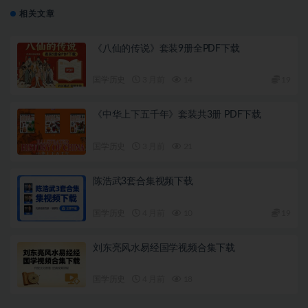
相关文章
《八仙的传说》套装9册全PDF下载
国学历史
3 月前
14
19
《中华上下五千年》套装共3册 PDF下载
国学历史
3 月前
21
陈浩武3套合集视频下载
国学历史
4 月前
10
19
刘东亮风水易经国学视频合集下载
国学历史
4 月前
18