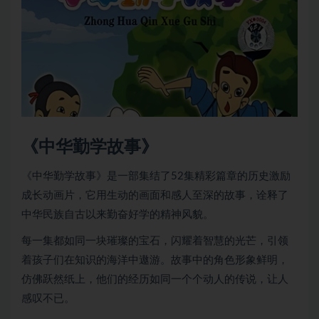
《中华勤学故事》
《中华勤学故事》是一部集结了52集精彩篇章的历史激励
成长动画片，它用生动的画面和感人至深的故事，诠释了
中华民族自古以来勤奋好学的精神风貌。
每一集都如同一块璀璨的宝石，闪耀着智慧的光芒，引领
着孩子们在知识的海洋中遨游。故事中的角色形象鲜明，
仿佛跃然纸上，他们的经历如同一个个动人的传说，让人
感叹不已。