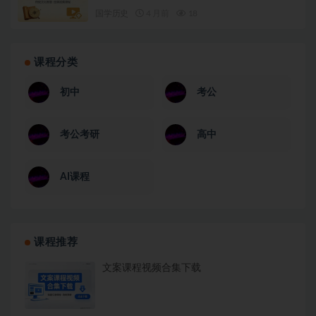
国学历史
4 月前
18
课程分类
初中
考公
考公考研
高中
AI课程
课程推荐
文案课程视频合集下载