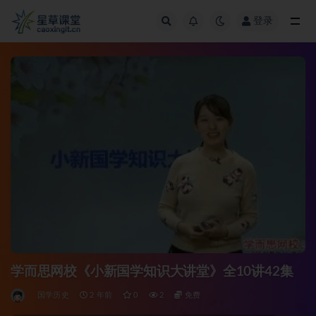
登录
全部
学而思网校《小新国学知识大讲堂》全10讲42集
国学历史
2 年前
0
2
免费