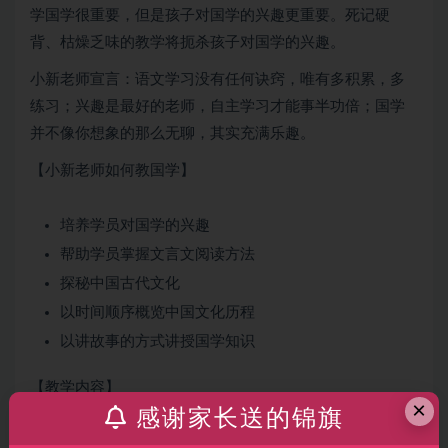
学国学很重要，但是孩子对国学的兴趣更重要。死记硬
背、枯燥乏味的教学将扼杀孩子对国学的兴趣。
小新老师宣言：语文学习没有任何诀窍，唯有多积累，多
练习；兴趣是最好的老师，自主学习才能事半功倍；国学
并不像你想象的那么无聊，其实充满乐趣。
【小新老师如何教国学】
培养学员对国学的兴趣
帮助学员掌握文言文阅读方法
探秘中国古代文化
以时间顺序概览中国文化历程
以讲故事的方式讲授国学知识
【教学内容】
×
感谢家长送的锦旗
以时间为主线，国学知识大串讲