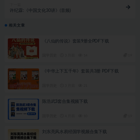
下一篇
许纪霖:《中国文化30讲》(音频)
相关文章
《八仙的传说》套装9册全PDF下载
国学历史
3 月前
14
19
《中华上下五千年》套装共3册 PDF下载
国学历史
3 月前
21
陈浩武3套合集视频下载
国学历史
4 月前
10
19
刘东亮风水易经国学视频合集下载