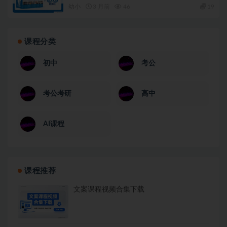
幼小
3 月前
46
19
课程分类
初中
考公
考公考研
高中
AI课程
课程推荐
文案课程视频合集下载