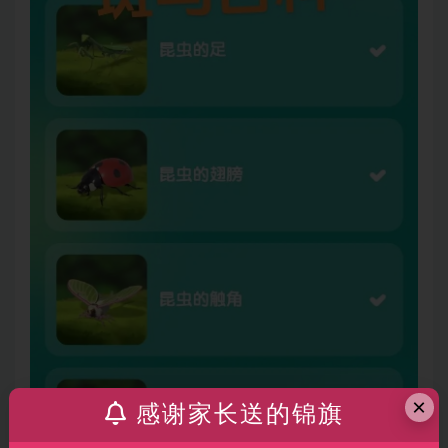
×
感谢家长送的锦旗