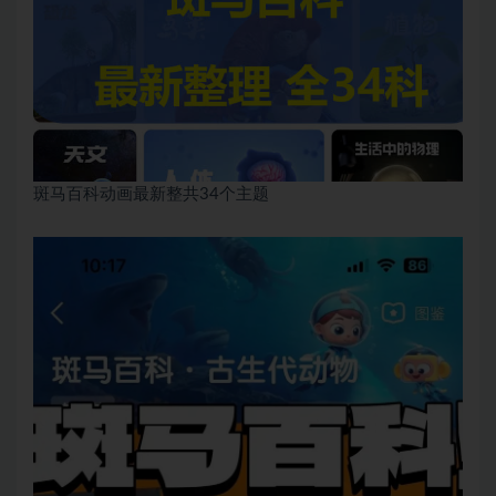
斑马百科动画最新整共34个主题