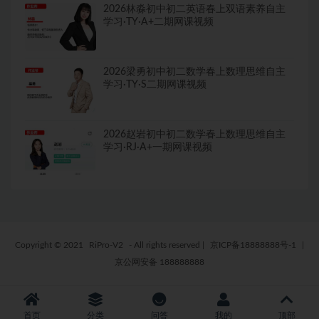
2026林淼初中初二英语春上双语素养自主
学习·TY·A+二期网课视频
2026梁勇初中初二数学春上数理思维自主
学习·TY·S二期网课视频
2026赵岩初中初二数学春上数理思维自主
学习·RJ·A+一期网课视频
Copyright © 2021
RiPro-V2
- All rights reserved
|
京ICP备18888888号-1
|
京公网安备 188888888
首页
分类
问答
我的
顶部