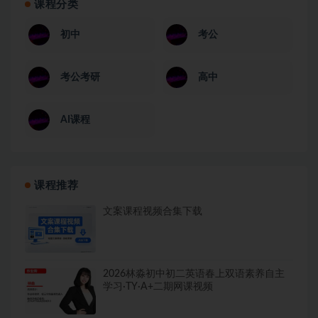
课程分类
初中
考公
考公考研
高中
AI课程
课程推荐
文案课程视频合集下载
2026林淼初中初二英语春上双语素养自主
学习·TY·A+二期网课视频