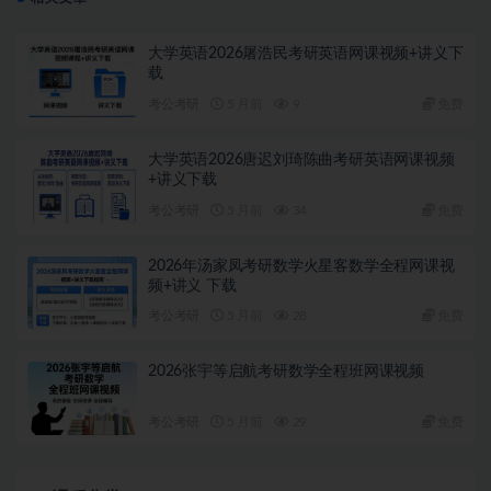
大学英语2026屠浩民考研英语网课视频+讲义下
载
考公考研
5 月前
9
免费
大学英语2026唐迟刘琦陈曲考研英语网课视频
+讲义下载
考公考研
5 月前
34
免费
2026年汤家凤考研数学火星客数学全程网课视
频+讲义 下载
考公考研
5 月前
28
免费
2026张宇等启航考研数学全程班网课视频
考公考研
5 月前
29
免费