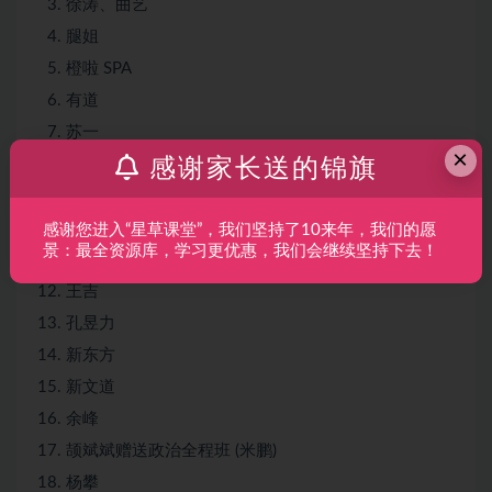
徐涛、曲艺
腿姐
橙啦 SPA
有道
苏一
×
感谢家长送的锦旗
双姐
石磊
米鹏
感谢您进入“星草课堂”，我们坚持了10来年，我们的愿
景：最全资源库，学习更优惠，我们会继续坚持下去！
高途
王吉
孔昱力
新东方
新文道
余峰
颉斌斌赠送政治全程班 (米鹏)
杨攀