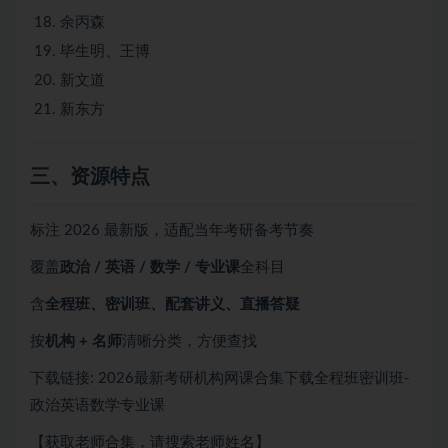
余丙森
毕生明、王博
新文道
新东方
三、资源特点
标注 2026 最新版，适配当年考研备考节奏
覆盖
政治 / 英语 / 数学 / 专业课
全科目
含
全程班、密训班、配套讲义、直播答疑
按
机构 + 名师
清晰分类，方便查找
下载链接: 2026最新考研机构网课合集下载全程班密训班-
政治英语数学专业课
【获取老师合集，请搜索老师姓名】