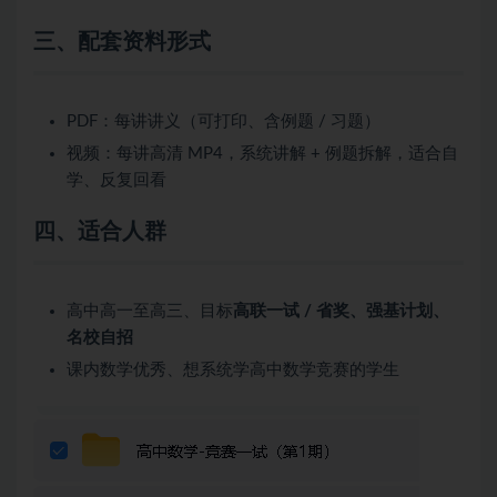
三、配套资料形式
PDF：每讲讲义（可打印、含例题 / 习题）
视频：每讲高清 MP4，系统讲解 + 例题拆解，适合自
学、反复回看
四、适合人群
高中高一至高三、目标
高联一试 / 省奖、强基计划、
名校自招
课内数学优秀、想系统学高中数学竞赛的学生