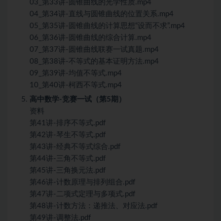
03_第33讲-圆锥曲线的光学性质.mp4
04_第34讲-直线与圆锥曲线的位置关系.mp4
05_第35讲-圆锥曲线的计算思想“设而不求”.mp4
06_第36讲-圆锥曲线的综合计算.mp4
07_第37讲-圆锥曲线联赛一试真题.mp4
08_第38讲-不等式的基本证明方法.mp4
09_第39讲-均值不等式.mp4
10_第40讲-柯西不等式.mp4
高中数学-竞赛一试（第5期）
资料
第41讲-排序不等式.pdf
第42讲-琴生不等式.pdf
第43讲-经典不等式综合.pdf
第44讲-三角不等式.pdf
第45讲-三角换元法.pdf
第46讲-计数原理与排列组合.pdf
第47讲-二项式定理与多项式.pdf
第48讲-计数方法：递推法、对应法.pdf
第49讲-调整法.pdf