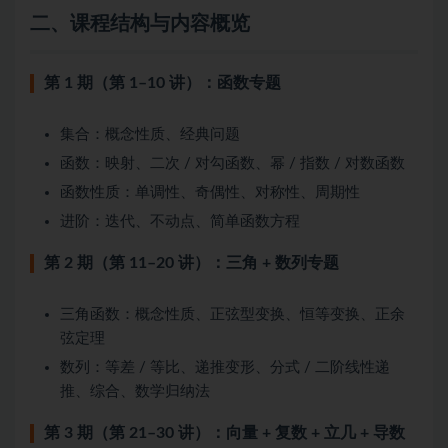
二、课程结构与内容概览
第 1 期（第 1–10 讲）：函数专题
集合：概念性质、经典问题
函数：映射、二次 / 对勾函数、幂 / 指数 / 对数函数
函数性质：单调性、奇偶性、对称性、周期性
进阶：迭代、不动点、简单函数方程
第 2 期（第 11–20 讲）：三角 + 数列专题
三角函数：概念性质、正弦型变换、恒等变换、正余
弦定理
数列：等差 / 等比、递推变形、分式 / 二阶线性递
推、综合、数学归纳法
第 3 期（第 21–30 讲）：向量 + 复数 + 立几 + 导数