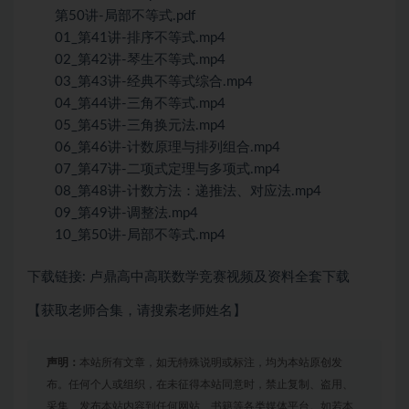
第50讲-局部不等式.pdf
01_第41讲-排序不等式.mp4
02_第42讲-琴生不等式.mp4
03_第43讲-经典不等式综合.mp4
04_第44讲-三角不等式.mp4
05_第45讲-三角换元法.mp4
06_第46讲-计数原理与排列组合.mp4
07_第47讲-二项式定理与多项式.mp4
08_第48讲-计数方法：递推法、对应法.mp4
09_第49讲-调整法.mp4
10_第50讲-局部不等式.mp4
下载链接: 卢鼎高中高联数学竞赛视频及资料全套下载
【获取老师合集，请搜索老师姓名】
声明：
本站所有文章，如无特殊说明或标注，均为本站原创发
布。任何个人或组织，在未征得本站同意时，禁止复制、盗用、
采集、发布本站内容到任何网站、书籍等各类媒体平台。如若本