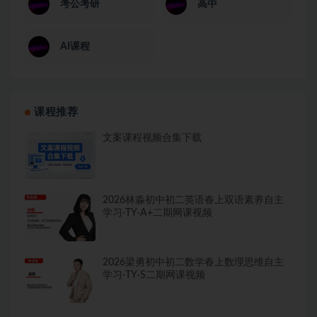
考公考研
高中
AI课程
课程推荐
文案课程视频合集下载
2026林淼初中初二英语春上双语素养自主
学习·TY·A+二期网课视频
2026梁勇初中初二数学春上数理思维自主
学习·TY·S二期网课视频