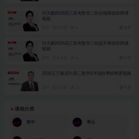
刘天麒2026高三高考数学二轮尖端寒假班网课
视频
高中
3 月前
6
免费
刘天麒2026高三高考数学二轮提升寒假班网课
视频
高中
3 月前
6
免费
2026王子豪高中高二数学S冲顶秋季班网课视频
高中
3 月前
35
免费
课程分类
初中
考公