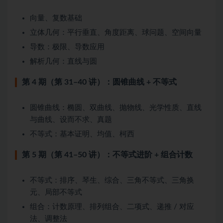
向量、复数基础
立体几何：平行垂直、角度距离、球问题、空间向量
导数：极限、导数应用
解析几何：直线与圆
第 4 期（第 31–40 讲）：圆锥曲线 + 不等式
圆锥曲线：椭圆、双曲线、抛物线、光学性质、直线
与曲线、设而不求、真题
不等式：基本证明、均值、柯西
第 5 期（第 41–50 讲）：不等式进阶 + 组合计数
不等式：排序、琴生、综合、三角不等式、三角换
元、局部不等式
组合：计数原理、排列组合、二项式、递推 / 对应
法、调整法