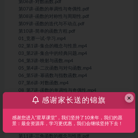
第06讲-对数函数.pdf
第07讲-函数的单调性与奇偶性.pdf
第08讲-函数的对称性与周期性.pdf
第09讲-函数的迭代与不动点.pdf
第10讲-简单的函数方程.pdf
01_竞赛一试-学习.mp4
02_第1讲-集合的概念与性质.mp4
03_第2讲-集合中的经典问题.mp4
04_第3讲-映射与函数.mp4
05_第4讲-二次函数与对勾函数.mp4
06_第5讲-幂函数与指数函数.mp4
07_第6讲-对数函数.mp4
08_第7讲-函数的单调性与奇偶性.mp4
×
09_第8讲-函数的对称性与周期性.mp4
感谢家长送的锦旗
10_第9讲-函数的迭代与不动点.mp4
11_第10讲-简单的函数方程.mp4
感谢您进入“星草课堂”，我们坚持了10来年，我们的愿
高中数学-竞赛一试（第2期）
景：最全资源库，学习更优惠，我们会继续坚持下去！
资料
第11讲-三角函数的概念与性质.pdf