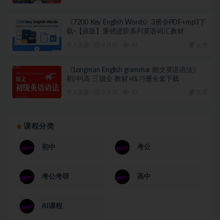
《7200 Key English Words》3册全PDF+mp3下
载-【原版】重磅进阶系列英语词汇教材
个人发展
3 月前
33
免费
《Longman English grammar 朗文英语语法》
初|中|高 三级全 教材+练习册全套下载
个人发展
3 月前
17
免费
课程分类
初中
考公
考公考研
高中
AI课程