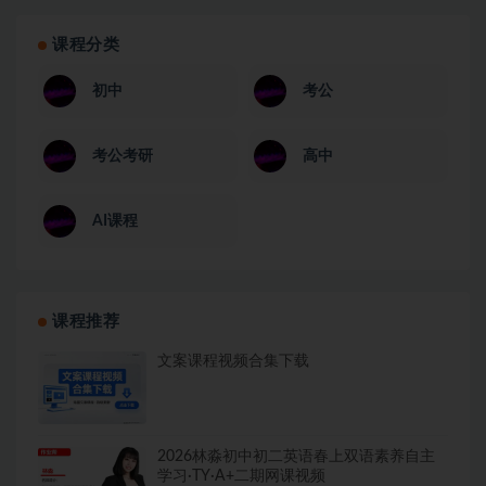
课程分类
初中
考公
考公考研
高中
AI课程
课程推荐
文案课程视频合集下载
2026林淼初中初二英语春上双语素养自主
学习·TY·A+二期网课视频