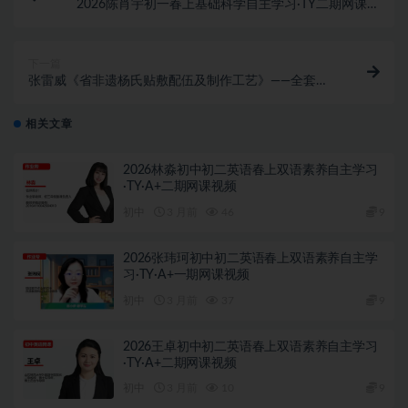
2026陈肖宇初一春上基础科学自主学习·TY二期网课视
频
下一篇
张雷威《省非遗杨氏贴敷配伍及制作工艺》——全套视
频下载
相关文章
2026林淼初中初二英语春上双语素养自主学习
·TY·A+二期网课视频
初中
3 月前
46
9
2026张玮珂初中初二英语春上双语素养自主学
习·TY·A+一期网课视频
初中
3 月前
37
9
2026王卓初中初二英语春上双语素养自主学习
·TY·A+二期网课视频
初中
3 月前
10
9