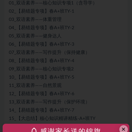
01_双语素养——核心知识专项1（含导学）
02_【易错题专项】春A+班TY-1
03_双语素养——体重管理
04_【易错题专项】春A+班TY-2
05_双语素养——健身达人
06_【易错题专项】春A+班TY-3
07_双语素养——写作提升（保持健康）
08_【易错题专项】春A+班TY-4
09_双语素养——核心知识专项2
10_【易错题专项】春A+班TY-5
11_双语素养——自然景观
12_【易错题专项】春A+班TY-6
13_双语素养——写作提升（保护环境）
14_【易错题专项】春A+班TY-7
15_【大总结】核心知识精讲精练-A+班TY
16_开学收心课-A+班TY
×
感谢家长送的锦旗