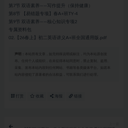
第7节 双语素养——写作提升（保持健康）
第8节 【易错题专项】春A+班TY-4
第9节 双语素养——核心知识专项2
专属资料包
02.【26春上】初二英语讲义A+班全国通用版.pdf
声明：
本站所有文章，如无特殊说明或标注，均为本站原创发
布。任何个人或组织，在未征得本站同意时，禁止复制、盗用、
采集、发布本站内容到任何网站、书籍等各类媒体平台。如若本
站内容侵犯了原著者的合法权益，可联系我们进行处理。
打赏
收藏
海报
链接
上一篇