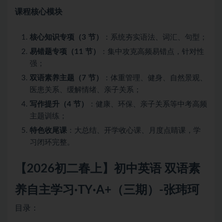
课程核心模块
核心知识专项（3 节）
：系统夯实语法、词汇、句型；
易错题专项（11 节）
：集中攻克高频易错点，针对性
强；
双语素养主题（7 节）
：体重管理、健身、自然景观、
医患关系、缓解情绪、亲子关系；
写作提升（4 节）
：健康、环保、亲子关系等中考高频
主题训练；
特色收尾课
：大总结、开学收心课、月度点睛课，学
习闭环完整。
【2026初二春上】初中英语 双语素
养自主学习·TY·A+（三期）-张玮珂
目录：