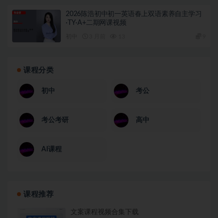
2026陈浩初中初一英语春上双语素养自主学习
·TY·A+二期网课视频
初中
3 月前
13
9
课程分类
初中
考公
考公考研
高中
AI课程
课程推荐
文案课程视频合集下载