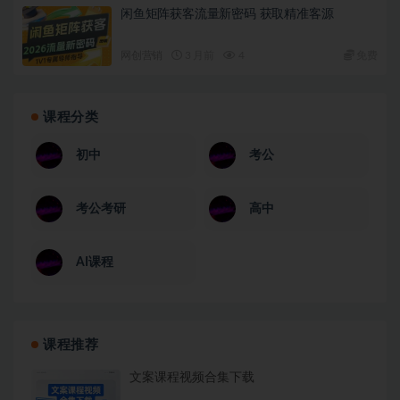
闲鱼矩阵获客流量新密码 获取精准客源
网创营销
3 月前
4
免费
课程分类
初中
考公
考公考研
高中
AI课程
课程推荐
文案课程视频合集下载