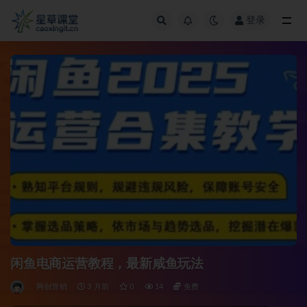
登录
全部
闲鱼电商运营教程，最新咸鱼玩法
网创营销
3 月前
0
14
免费