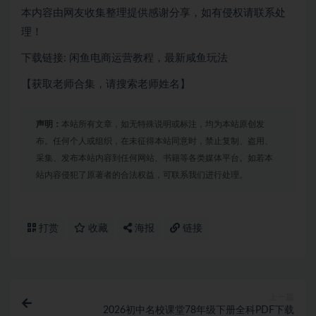
本内容由网友收集整理提供感谢分享，如有侵权请联系处
理！
下载链接: 闲鱼电商运营教程，最新咸鱼玩法
【获取老师合集，请搜索老师姓名】
声明：
本站所有文章，如无特殊说明或标注，均为本站原创发
布。任何个人或组织，在未征得本站同意时，禁止复制、盗用、
采集、发布本站内容到任何网站、书籍等各类媒体平台。如若本
站内容侵犯了原著者的合法权益，可联系我们进行处理。
打赏
收藏
海报
链接
上一篇
2026初中名校课堂78年级下册全科PDF下载