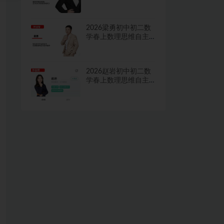
学习·TY·A+二期网课
视频
2026梁勇初中初二数
学春上数理思维自主
学习·TY·S二期网课视
频
2026赵岩初中初二数
学春上数理思维自主
学习·RJ·A+一期网课视
频