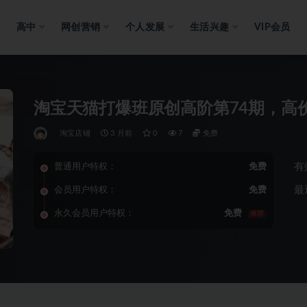
高中
网创营销
个人发展
生活兴趣
VIP会员
淘宝天猫打爆班原创高阶第74期，高
淘宝店铺
3 月前
0
7
免费
有
普通用户特权：
免费
最
会员用户特权：
免费
永久会员用户特权：
免费
推荐