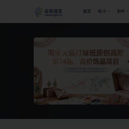
首页
幼小
初中
全部