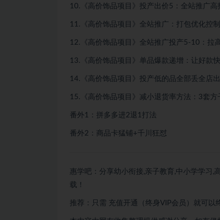
10.《高价饰品项目》投产出价5：全站推广
11.《高价饰品项目》全站推广：打包优化控
12.《高价饰品项目》全站推广投产5-10：拉
13.《高价饰品项目》单品爆款递增：让好款
14.《高价饰品项目》投产低的品全部丢全店出
15.《高价饰品项目》减小退货率方法：3套方
番外1：拼多多进2退1打法
番外2：商品卡猛铺+千川狂怼
惠学吧：分享幼小衔接,亲子教育,中小学学习,高
载！
推荐：只需
充值开通（终身VIP会员）就可以