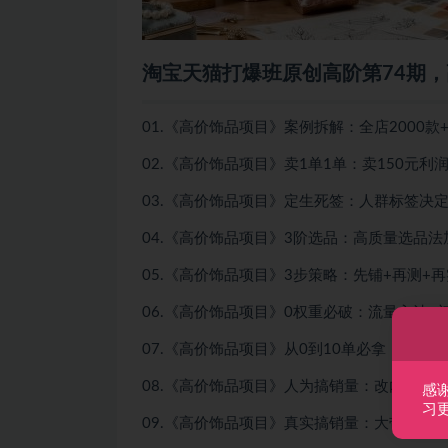
淘宝天猫打爆班原创高阶第74期，
01.《高价饰品项目》案例拆解：全店2000款+
02.《高价饰品项目》卖1单1单：卖150元利润
03.《高价饰品项目》定生死签：人群标签决
04.《高价饰品项目》3阶选品：高质量选品法
05.《高价饰品项目》3步策略：先铺+再测+再
06.《高价饰品项目》0权重必破：流量入池+
07.《高价饰品项目》从0到10单必拿：营销
08.《高价饰品项目》人为搞销量：改内销500
感
习
09.《高价饰品项目》真实搞销量：大带小滚