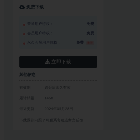
免费下载
普通用户特权：
免费
会员用户特权：
免费
永久会员用户特权：
免费
推荐
立即下载
其他信息
有效期
购买后永久有效
累计销量
1468
最近更新
2024年05月28日
下载遇到问题？可联系客服或留言反馈