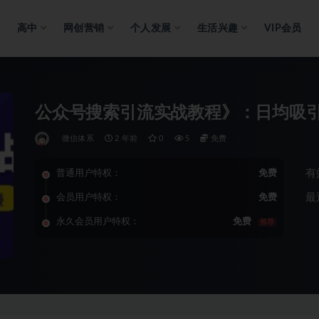
高中
网创营销
个人发展
生活兴趣
VIP会员
公众号搜索引流实战教程》：日均吸引2
微信体系
2 年前
0
5
免费
有
普通用户特权：
免费
最
会员用户特权：
免费
永久会员用户特权：
免费
推荐