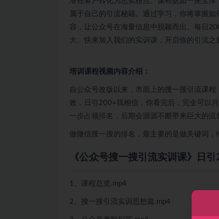
潜在客户转化为忠实粉丝。课程犹如一座宝库
属于自己的引流秘籍。通过学习，你将掌握如
容，让公众号在海量信息中脱颖而出。每日20
大。快来加入我们的实训课，开启你的引流之
培训课程视频内容介绍：
自公众号改版以来，市面上的搜一搜引流课程
效，日引200+我相信，你看完后，完全可以
一步占领排名，后期会源源不断带来巨大的流
做微信搜一搜的排名，最主要的是做关键词，
《公众号搜一搜引流实训课》日引2
1、课程总览.mp4
2、搜一搜引流实训思想篇.mp4