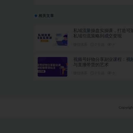
设计实录，解决企业六
相关文章
私域流量操盘实操课，打造可
私域引流策略到成交变现
微信体系
2 年前
4
视频号好物分享副业课程：视
与直播带货的艺术
微信体系
2 年前
6
Copyrig