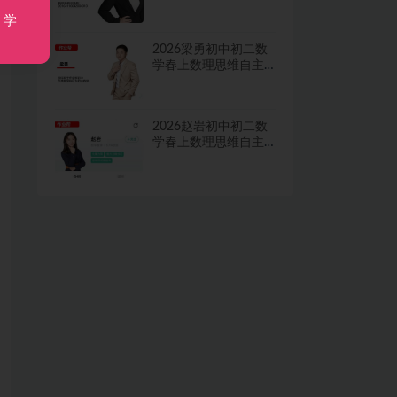
学习·TY·A+二期网课
视频
，学
2026梁勇初中初二数
学春上数理思维自主
学习·TY·S二期网课视
频
2026赵岩初中初二数
学春上数理思维自主
学习·RJ·A+一期网课视
频