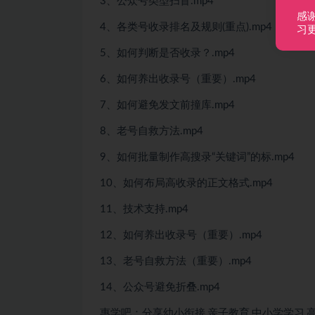
3、公众号类型扫盲.mp4
感
4、各类号收录排名及规则(重点).mp4
习
5、如何判断是否收录？.mp4
6、如何养出收录号（重要）.mp4
7、如何避免发文前撞库.mp4
8、老号自救方法.mp4
9、如何批量制作高搜录“关键词”的标.mp4
10、如何布局高收录的正文格式.mp4
11、技术支持.mp4
12、如何养出收录号（重要）.mp4
13、老号自救方法（重要）.mp4
14、公众号避免折叠.mp4
惠学吧：分享幼小衔接,亲子教育,中小学学习,高