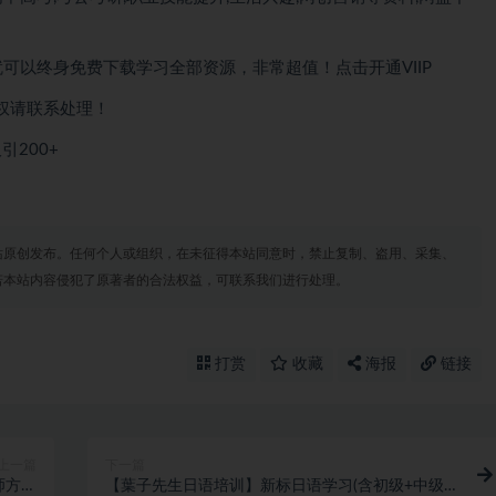
就可以
终身免费下载
学习全部资源，非常超值！点击开通VIIP
权请联系处理！
200+
站原创发布。任何个人或组织，在未征得本站同意时，禁止复制、盗用、采集、
若本站内容侵犯了原著者的合法权益，可联系我们进行处理。
打赏
收藏
海报
链接
上一篇
下一篇
师方案
【葉子先生日语培训】新标日语学习(含初级+中级