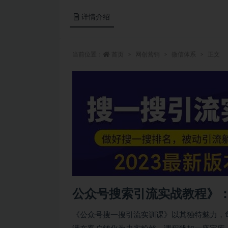
详情介绍
当前位置：
首页
网创营销
微信体系
正文
公众号搜索引流实战教程》：
《公众号搜一搜引流实训课》以其独特魅力，每