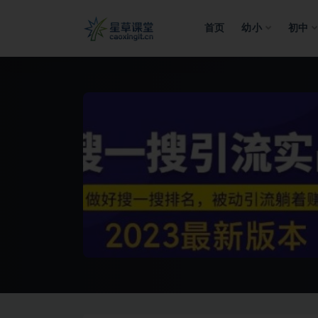
首页
幼小
初中
全部