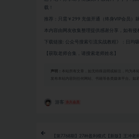
载！
推荐：只需￥299
充值开通（终身VIP会员）
本内容由网友收集整理提供感谢分享，如有侵
下载链接: 公众号搜索引流实战教程》：日均吸引
【获取老师合集，请搜索老师姓名】
声明：
本站所有文章，如无特殊说明或标注，均为本
发布本站内容到任何网站、书籍等各类媒体平台。如
游客
永久会员
【第7768期】27种盈利模式【新版】王冲老