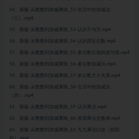
54、新版-从数数到加减乘除_52-生活中的加减法
（三）.mp4
55、新版-从数数到加减乘除_53-认识千与万.mp4
56、新版-从数数到加减乘除_54-认识四五位数.mp4
57、新版-从数数到加减乘除_55-多位数位值的进与退.mp4
58、新版-从数数到加减乘除_56-多位数加减法.mp4
59、新版-从数数到加减乘除_57-多位数大小关系.mp4
60、新版-从数数到加减乘除_58-生活中的加减法
（四）.mp4
61、新版-从数数到加减乘除_59-认识乘法.mp4
62、新版-从数数到加减乘除_60-发现乘法交换律.mp4
63、新版-从数数到加减乘除_61-九九乘法口诀（前四
列）.mp4