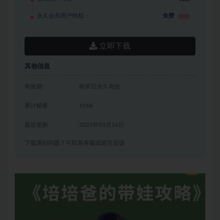
永久会员用户特权：
免费
推荐
立即下载
其他信息
有效期
购买后永久有效
累计销量
1968
最近更新
2025年03月26日
下载遇到问题？可联系客服或留言反馈