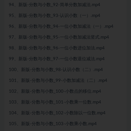
94、新版-分数与小数_92-简单分数加减法.mp4
95、新版-分数与小数_93-认识小数（一）.mp4
96、新版-分数与小数_94-一位小数加减法（一）.mp4
97、新版-分数与小数_95-一位小数加减法竖式.mp4
98、新版-分数与小数_96-一位小数进位加法.mp4
99、新版-分数与小数_97-一位小数退位减法.mp4
100、新版-分数与小数_98-认识小数（二）.mp4
101、新版-分数与小数_99-小数加减法（二）.mp4
102、新版-分数与小数_100-小数点的移位.mp4
103、新版-分数与小数_101-小数乘一位数.mp4
104、新版-分数与小数_102-小数除以一位数.mp4
105、新版-分数与小数_103-小数乘小数.mp4