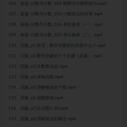
106、新版-分数与小数_104-除数为小数的除法.mp4
107、新版-分数与小数_105-小数除法的补零.mp4
108、新版-分数与小数_106-单位换算（一）.mp4
109、新版-分数与小数_107-单位换算（二）.mp4
110、旧版_e1.前言：数学启蒙的目的是什么？.mp4
111、旧版_e2.数学启蒙的三个步骤（必看）.mp4
112、旧版_e3.从数数说起.mp4
113、旧版_e4.按物点数.mp4
114、旧版_e5.理解物体的个数.mp4
115、旧版_e6.按数取物.mp4
116、旧版_e7.认识数1-10.mp4
117、旧版_e8.理解加法的概念.mp4