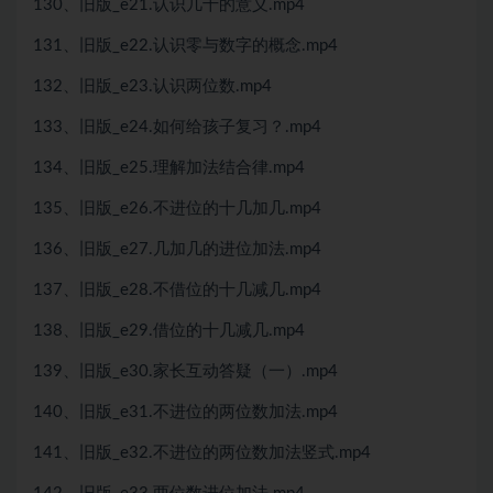
130、旧版_e21.认识几十的意义.mp4
131、旧版_e22.认识零与数字的概念.mp4
132、旧版_e23.认识两位数.mp4
133、旧版_e24.如何给孩子复习？.mp4
134、旧版_e25.理解加法结合律.mp4
135、旧版_e26.不进位的十几加几.mp4
136、旧版_e27.几加几的进位加法.mp4
137、旧版_e28.不借位的十几减几.mp4
138、旧版_e29.借位的十几减几.mp4
139、旧版_e30.家长互动答疑（一）.mp4
140、旧版_e31.不进位的两位数加法.mp4
141、旧版_e32.不进位的两位数加法竖式.mp4