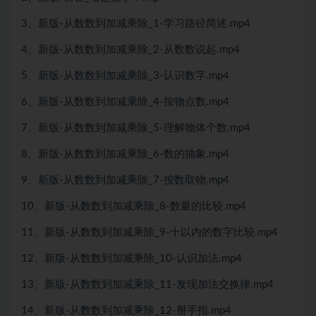
3、新版-从数数到加减乘除_1-学习路径简述.mp4
4、新版-从数数到加减乘除_2-从数数说起.mp4
5、新版-从数数到加减乘除_3-认识数字.mp4
6、新版-从数数到加减乘除_4-按物点数.mp4
7、新版-从数数到加减乘除_5-理解物体个数.mp4
8、新版-从数数到加减乘除_6-数的抽象.mp4
9、新版-从数数到加减乘除_7-按数取物.mp4
10、新版-从数数到加减乘除_8-数量的比较.mp4
11、新版-从数数到加减乘除_9-十以内的数字比较.mp4
12、新版-从数数到加减乘除_10-认识加法.mp4
13、新版-从数数到加减乘除_11-发现加法交换律.mp4
14、新版-从数数到加减乘除_12-掰手指.mp4