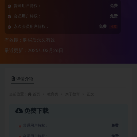
普通用户特权：
免费
会员用户特权：
免费
永久会员用户特权：
免费
推荐
有效期：购买后永久有效
最近更新：2025年03月26日
详情介绍
当前位置：
首页
教育类
亲子教育
正文
免费下载
普通用户特权：
免费
会员用户特权：
免费