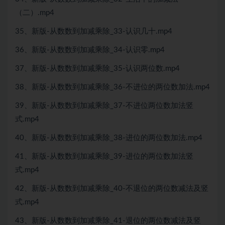
（二）.mp4
35、新版-从数数到加减乘除_33-认识几十.mp4
36、新版-从数数到加减乘除_34-认识零.mp4
37、新版-从数数到加减乘除_35-认识两位数.mp4
38、新版-从数数到加减乘除_36-不进位的两位数加法.mp4
39、新版-从数数到加减乘除_37-不进位两位数加法竖
式.mp4
40、新版-从数数到加减乘除_38-进位的两位数加法.mp4
41、新版-从数数到加减乘除_39-进位的两位数加法竖
式.mp4
42、新版-从数数到加减乘除_40-不退位的两位数减法及竖
式.mp4
43、新版-从数数到加减乘除_41-退位的两位数减法及竖