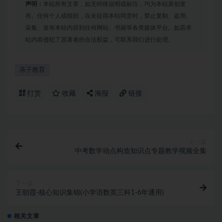
声明：
本站所有文章，如无特殊说明或标注，均为本站原创发
布。任何个人或组织，在未征得本站同意时，禁止复制、盗用、
采集、发布本站内容到任何网站、书籍等各类媒体平台。如若本
站内容侵犯了原著者的合法权益，可联系我们进行处理。
亲子教育
打赏
收藏
海报
链接
上一篇
中考数学动点构造知识点专题教学视频全集
下一篇
王朝霞-核心知识集锦(小学语数英三科1-6年通用)
相关文章