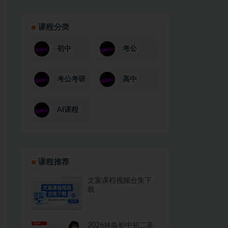
课程分类
初中
考公
考公考研
高中
AI课程
课程推荐
文案课程视频合集下
载
2026林淼初中初二英