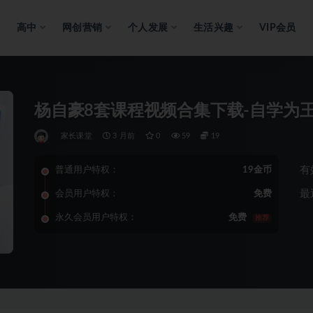
高中
网创营销
个人发展
生活兴趣
VIP会员
杨自豪8套课程视频合集下载-自学为
家长课堂
3 月前
0
59
19
有
普通用户特权：
19金币
最
会员用户特权：
免费
永久会员用户特权：
免费
推荐