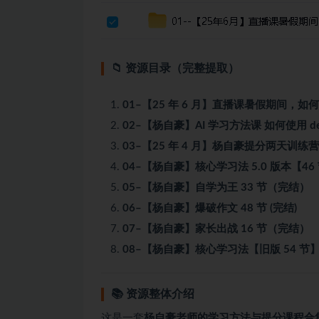
📁 资源目录（完整提取）
01–【25 年 6 月】直播课暑假期间，
02–【杨自豪】AI 学习方法课 如何使用 de
03–【25 年 4 月】杨自豪提分两天训练营
04–【杨自豪】核心学习法 5.0 版本【46 
05–【杨自豪】自学为王 33 节（完结）
06–【杨自豪】爆破作文 48 节 (完结)
07–【杨自豪】家长出战 16 节（完结）
08–【杨自豪】核心学习法【旧版 54 节】20
📚 资源整体介绍
这是一套
杨自豪老师的学习方法与提分课程合