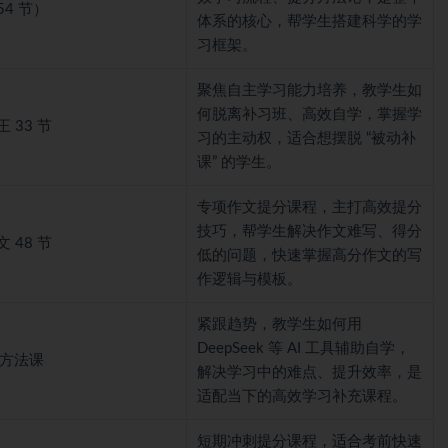
4 节）
体系的核心，帮学生搭建科学的学
习框架。
聚焦自主学习能力培养，教学生如
何脱离补习班、高效自学，掌握学
 33 节
习的主动权，适合想摆脱 “被动补
课” 的学生。
专项作文提分课程，主打高效提分
技巧，帮学生解决作文难写、得分
 48 节
低的问题，快速掌握高分作文的写
作逻辑与模板。
紧跟趋势，教学生如何用
DeepSeek 等 AI 工具辅助自学，
习方法课
解决学习中的难点、提升效率，是
适配当下的高效学习补充课程。
短期冲刺提分课程，适合考前快速