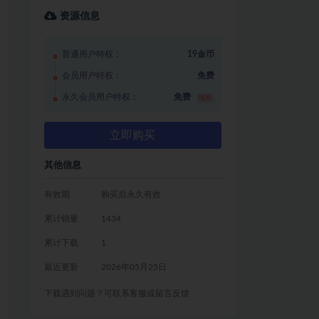
资源信息
普通用户特权：
19金币
会员用户特权：
免费
永久会员用户特权：
免费
推荐
立即购买
其他信息
有效期
购买后永久有效
累计销量
1434
累计下载
1
最近更新
2026年05月25日
下载遇到问题？可联系客服或留言反馈