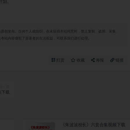
计划。
站原创发布。任何个人或组织，在未征得本站同意时，禁止复制、盗用、采集、
若本站内容侵犯了原著者的合法权益，可联系我们进行处理。
打赏
收藏
海报
链接
上一篇
集下载
《朱波波校长》六套合集视频下载