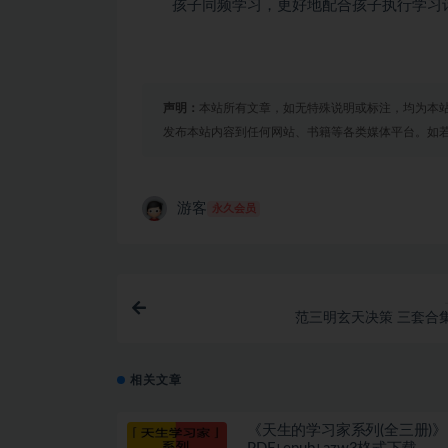
孩子同频学习，更好地配合孩子执行学习
声明：
本站所有文章，如无特殊说明或标注，均为本
发布本站内容到任何网站、书籍等各类媒体平台。如
游客
永久会员
范三明玄天决策 三套合
相关文章
《天生的学习家系列(全三册)》