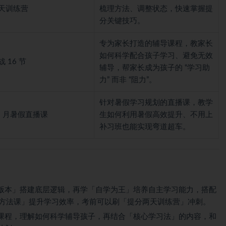
天训练营
梳理方法、调整状态，快速掌握提
分关键技巧。
专为家长打造的辅导课程，教家长
如何科学配合孩子学习、避免无效
 16 节
辅导，帮家长成为孩子的 “学习助
力” 而非 “阻力”。
针对暑假学习规划的直播课，教学
 6 月暑假直播课
生如何利用暑假高效提升、不用上
补习班也能实现弯道超车。
0 版本」搭建底层逻辑，再学「自学为王」培养自主学习能力，搭配
习方法课」提升学习效率，考前可以刷「提分两天训练营」冲刺。
课程，理解如何科学辅导孩子，再结合「核心学习法」的内容，和