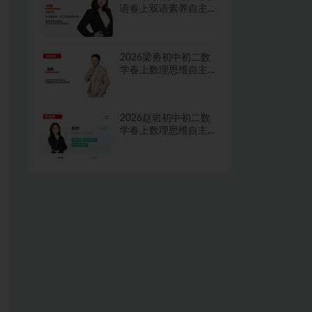
语春上双语素养自主
学习·TY·A+二期网课
视频
2026梁勇初中初二数
学春上数理思维自主
学习·TY·S二期网课视
频
2026赵岩初中初二数
学春上数理思维自主
学习·RJ·A+一期网课视
频