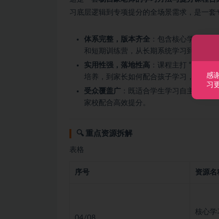
习底层逻辑到专项提分的全场景需求，是一套
体系完整，版本齐全
：包含核心学习法的
和短期训练营，从长期系统学习到短期冲
实用性强，落地性高
：课程主打 “可直接
感
培养，到家长如何配合孩子学习，解决 “
习
受众覆盖广
：既适合学生学习自主学习方
家校配合高效提分。
🔍 重点资源拆解
表格
序号
资源名
核心学习
04/08