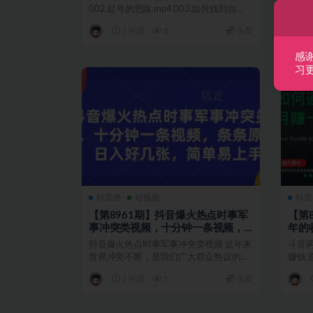
002.起号的思路.mp4 003.如何找到自...
量本地
_ev_ev(
1 年前
8
免费
感
习
抖音类
短视频
抖音
【第8961期】抖音爆火热点时事军
【第
事冲突类视频，十分钟一条视频，
年的
条条原创，日入好几张，简单易上
抖音爆火热点时事军事冲突类视频 近年来
斗音
手
世界冲突不断，是我们广大群众热议的话
赚钱
题，我们一定要去做...
套方法
1 年前
5
免费