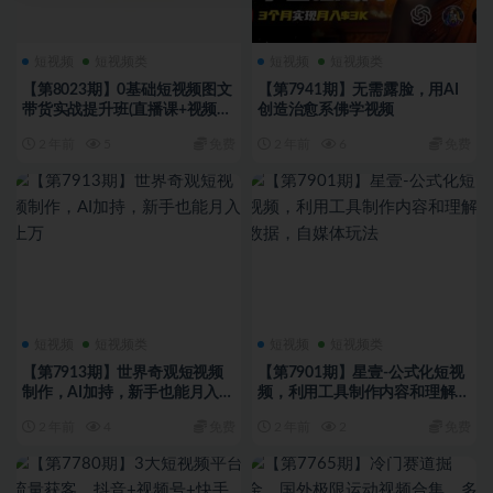
短视频
短视频类
短视频
短视频类
【第8023期】0基础短视频图文
【第7941期】无需露脸，用AI
带货实战提升班(直播课+视频
创造治愈系佛学视频
课)：小白3天快速上手做带货
2 年前
5
免费
2 年前
6
免费
短视频
短视频类
短视频
短视频类
【第7913期】世界奇观短视频
【第7901期】星壹-公式化短视
制作，AI加持，新手也能月入上
频，利用工具制作内容和理解数
万
据，自媒体玩法
2 年前
4
免费
2 年前
2
免费