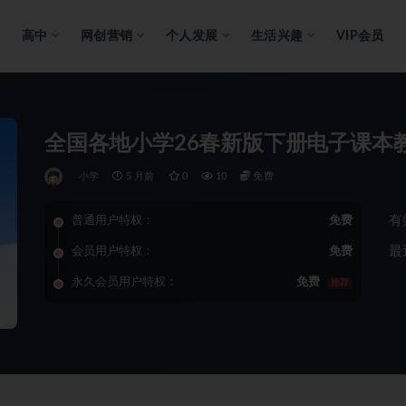
高中
网创营销
个人发展
生活兴趣
VIP会员
全国各地小学26春新版下册电子课本
小学
5 月前
0
10
免费
有
普通用户特权：
免费
最
会员用户特权：
免费
永久会员用户特权：
免费
推荐