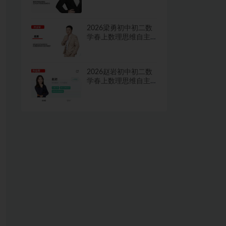
学习·TY·A+二期网课
视频
2026梁勇初中初二数
学春上数理思维自主
学习·TY·S二期网课视
频
2026赵岩初中初二数
学春上数理思维自主
学习·RJ·A+一期网课视
频