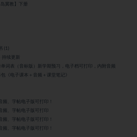
青岛冀教】下册
(1)
– 持续更新
年级下册单词表（音标版）新学期预习，电子档可打印，内附音频
新资料包《电子课本＋音频＋课堂笔记》
音频、字帖电子版可打印！
音频、字帖电子版可打印
音频、字帖电子版可打印！
音频、字帖电子版可打印！