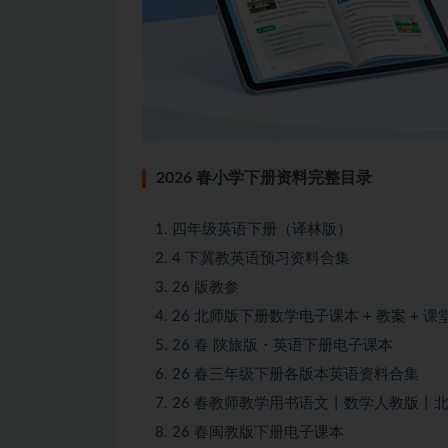
2026 春小学下册资料完整目录
四年级英语下册（译林版）
4 下冀教英语预习资料合集
26 版教参
26 北师版下册数学电子课本 + 教案 + 课
26 春 陕旅版・英语下册电子课本
26 春三年级下册各版本英语资料合集
26 春教师教学用书语文丨数学人教版丨
26 春闽教版下册电子课本