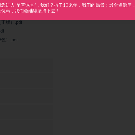
谢您进入“星草课堂”，我们坚持了10来年，我们的愿景：最全资源库
更优惠，我们会继续坚持下去！
国各版本
版）.pdf
df
）.pdf