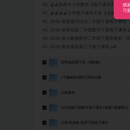
🍎🍎西师大小学数学【电子课本】
感
习
🍎🍎🍎🍎小学电子课本大全【全套】全
2026 春道德与法治二年级下册电子教材（正
2026 春青岛版二年级数学下册电子课本.p
2026 春人教版数学二年级下册新教材（彩色
2026 春浙美版新三下电子课本.pdf