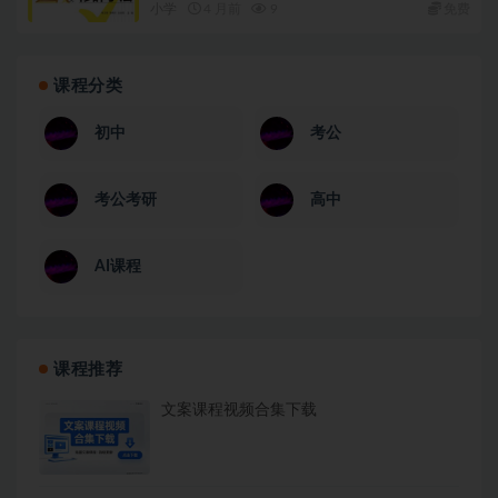
小学
4 月前
9
免费
课程分类
初中
考公
考公考研
高中
AI课程
课程推荐
文案课程视频合集下载