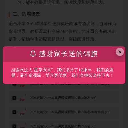
习，能有效提升词汇量、阅读速度和解题能力。
三、适用场景
适合小学 3-6 年级学生进行英语阅读专项训练，也可作为
家长辅导、教师课堂补充练习的资料，尤其适合考前冲刺
提升，帮助学生适应真题题型、突破阅读瓶颈。
×
感谢家长送的锦旗
感谢您进入“星草课堂”，我们坚持了10来年，我们的愿
景：最全资源库，学习更优惠，我们会继续坚持下去！