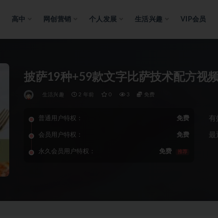
高中
网创营销
个人发展
生活兴趣
VIP会员
披萨19种+59款文字比萨技术配方视
生活兴趣
2 年前
0
3
免费
有
普通用户特权：
免费
最
会员用户特权：
免费
永久会员用户特权：
免费
推荐