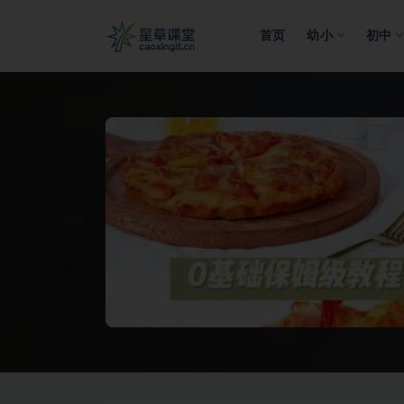
首页
幼小
初中
全部