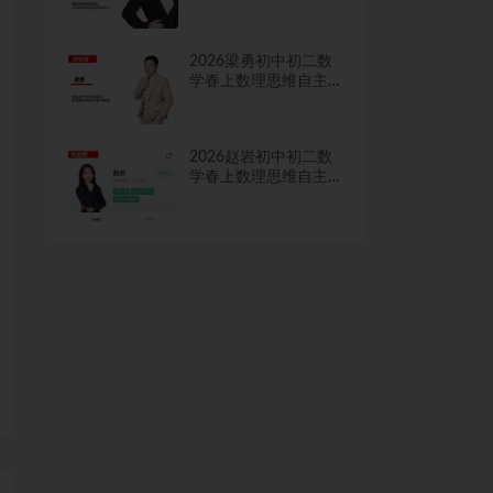
学习·TY·A+二期网课
视频
2026梁勇初中初二数
学春上数理思维自主
学习·TY·S二期网课视
频
2026赵岩初中初二数
学春上数理思维自主
学习·RJ·A+一期网课视
频