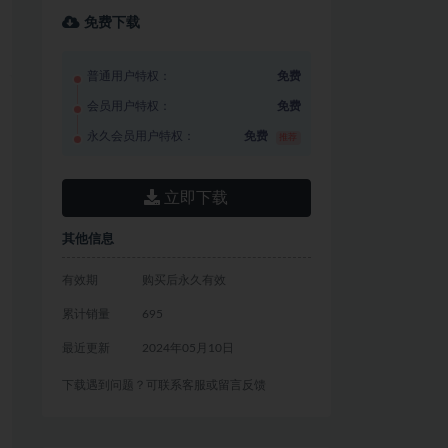
免费下载
普通用户特权：
免费
会员用户特权：
免费
永久会员用户特权：
免费
推荐
立即下载
其他信息
有效期
购买后永久有效
累计销量
695
最近更新
2024年05月10日
下载遇到问题？可联系客服或留言反馈