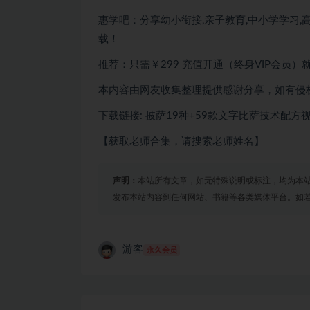
惠学吧：分享幼小衔接,亲子教育,中小学学习,高
载！
推荐：只需￥299
充值开通（终身VIP会员）
本内容由网友收集整理提供感谢分享，如有侵
下载链接: 披萨19种+59款文字比萨技术配方
【获取老师合集，请搜索老师姓名】
声明：
本站所有文章，如无特殊说明或标注，均为本
发布本站内容到任何网站、书籍等各类媒体平台。如
游客
永久会员