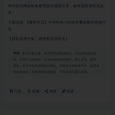
本内容由网友收集整理提供感谢分享，如有侵权请联系处
理！
下载链接: 【餐饮开店】中华特色小吃技术餐饮教程视频打
包
【获取老师合集，请搜索老师姓名】
声明：
本站所有文章，如无特殊说明或标注，均为本站原创发
布。任何个人或组织，在未征得本站同意时，禁止复制、盗用、
采集、发布本站内容到任何网站、书籍等各类媒体平台。如若本
站内容侵犯了原著者的合法权益，可联系我们进行处理。
打赏
收藏
海报
链接