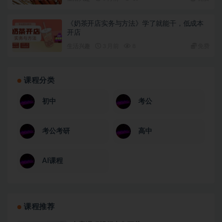
《奶茶开店实务与方法》学了就能干，低成本
开店
生活兴趣
3 月前
8
免费
课程分类
初中
考公
考公考研
高中
AI课程
课程推荐