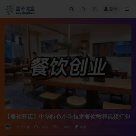
登录
全部
【餐饮开店】中华特色小吃技术餐饮教程视频打包
生活兴趣
2 年前
0
4
免费