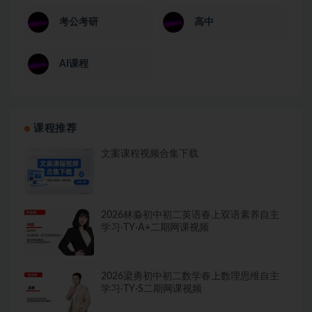
考公考研
高中
AI课程
课程推荐
文案课程视频合集下载
2026林淼初中初二英语春上双语素养自主
学习·TY·A+二期网课视频
2026梁勇初中初二数学春上数理思维自主
学习·TY·S二期网课视频