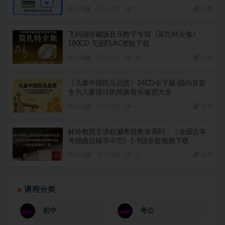
生活兴趣
4 月前
5
免费
飞利浦珍藏版音乐数字专辑《莫扎特全集》
180CD 无损FLAC整轨下载
生活兴趣
4 月前
14
免费
《儿童中国民乐品赏》24CD全下载-国内首套
专为儿童设计的民族音乐鉴赏大全
生活兴趣
4 月前
9
免费
林玲教授主讲权威考级教学系列：《全国古筝
考级曲目辅导示范》1-9级全套视频下载
生活兴趣
5 月前
11
免费
课程分类
初中
考公