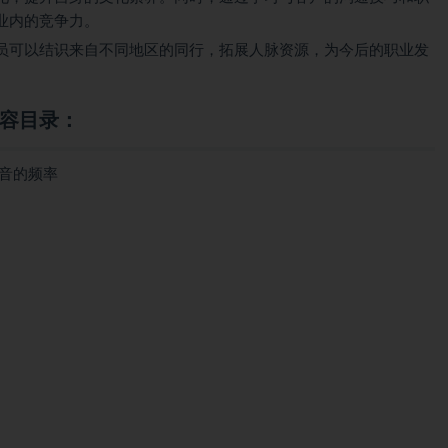
业内的竞争力。
员可以结识来自不同地区的同行，拓展人脉资源，为今后的职业发
内容目录：
音的频率