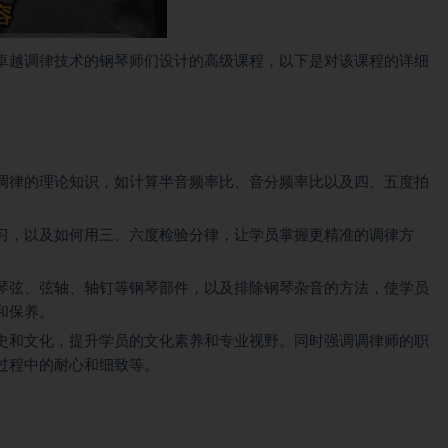
卓越调律技术的钢琴师们设计的高级课程，以下是对该课程的详细
调律的理论知识，如计算半音频率比、音分频率比以及四、五度拍
习，以及如何用三、六度检验分律，让学员掌握更精准的调律方
琴弦、弦轴、轴钉等钢琴部件，以及排除钢琴杂音的方法，使学员
和保养。
史和文化，提升学员的文化素养和专业视野。同时强调调律师的职
过程中的耐心和细致等。