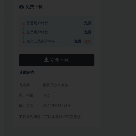
免费下载
普通用户特权：
免费
会员用户特权：
免费
永久会员用户特权：
免费
推荐
立即下载
其他信息
有效期
购买后永久有效
累计销量
786
最近更新
2025年01月16日
下载遇到问题？可联系客服或留言反馈