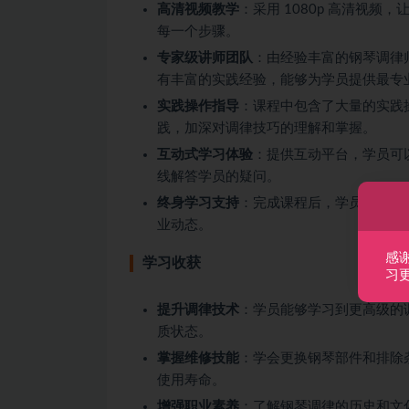
高清视频教学
：采用 1080p 高清视
每一个步骤。
专家级讲师团队
：由经验丰富的钢琴调律
有丰富的实践经验，能够为学员提供最专
实践操作指导
：课程中包含了大量的实践
践，加深对调律技巧的理解和掌握。
互动式学习体验
：提供互动平台，学员可
线解答学员的疑问。
终身学习支持
：完成课程后，学员将获得
业动态。
感
学习收获
习
提升调律技术
：学员能够学习到更高级的
质状态。
掌握维修技能
：学会更换钢琴部件和排除
使用寿命。
增强职业素养
：了解钢琴调律的历史和文