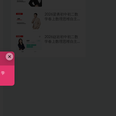
学习·TY·A+二期网课
视频
2026梁勇初中初二数
学春上数理思维自主
学习·TY·S二期网课视
频
2026赵岩初中初二数
学春上数理思维自主
学习·RJ·A+一期网课视
频
×
，学