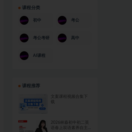
课程分类
初中
考公
考公考研
高中
AI课程
课程推荐
文案课程视频合集下
载
2026林淼初中初二英
语春上双语素养自主