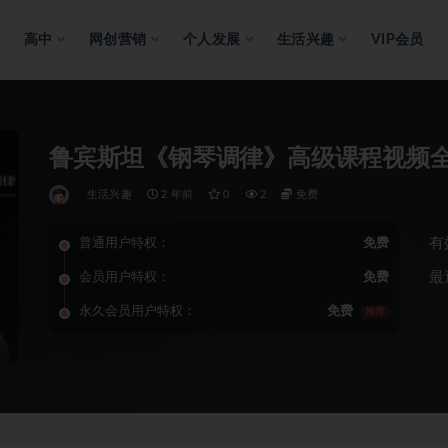
高中
网创营销
个人发展
生活兴趣
VIP会员
鲁宾斯坦《钢琴调律》高级课程视频
生活兴趣
2 年前
0
2
免费
有
普通用户特权：
免费
最
会员用户特权：
免费
永久会员用户特权：
免费
推荐