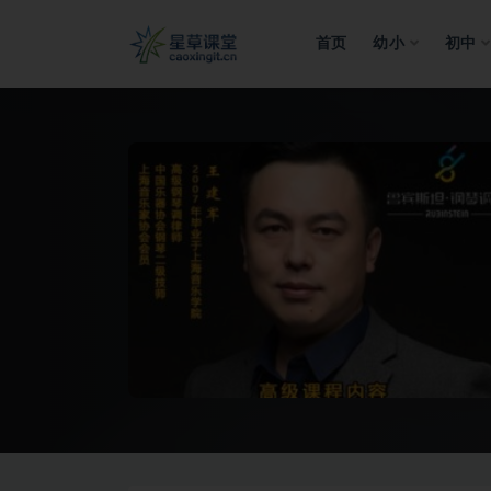
首页
幼小
初中
全部