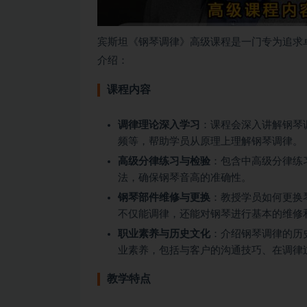
宾斯坦《钢琴调律》高级课程是一门专为追求
介绍：
课程内容
调律理论深入学习
：课程会深入讲解钢琴
频等，帮助学员从原理上理解钢琴调律。
高级分律练习与检验
：包含中高级分律练
法，确保钢琴音高的准确性。
钢琴部件维修与更换
：教授学员如何更换
不仅能调律，还能对钢琴进行基本的维修
职业素养与历史文化
：介绍钢琴调律的历
业素养，包括与客户的沟通技巧、在调律
教学特点