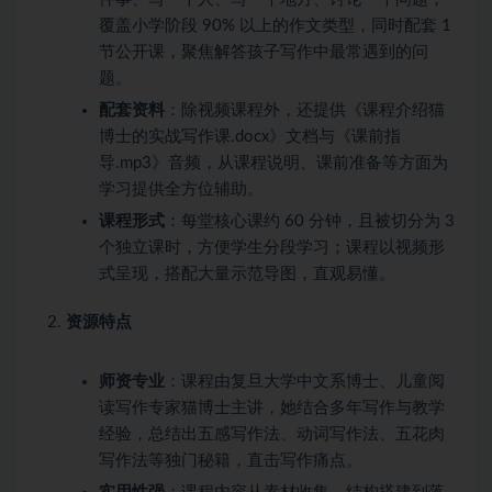
覆盖小学阶段 90% 以上的作文类型，同时配套 1
节公开课，聚焦解答孩子写作中最常遇到的问
题。
配套资料
：除视频课程外，还提供《课程介绍猫
博士的实战写作课.docx》文档与《课前指
导.mp3》音频，从课程说明、课前准备等方面为
学习提供全方位辅助。
课程形式
：每堂核心课约 60 分钟，且被切分为 3
个独立课时，方便学生分段学习；课程以视频形
式呈现，搭配大量示范导图，直观易懂。
资源特点
师资专业
：课程由复旦大学中文系博士、儿童阅
读写作专家猫博士主讲，她结合多年写作与教学
经验，总结出五感写作法、动词写作法、五花肉
写作法等独门秘籍，直击写作痛点。