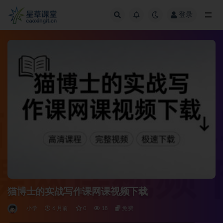
登录
全部
猫博士的实战写作课网课视频下载
小学
6 月前
0
18
免费