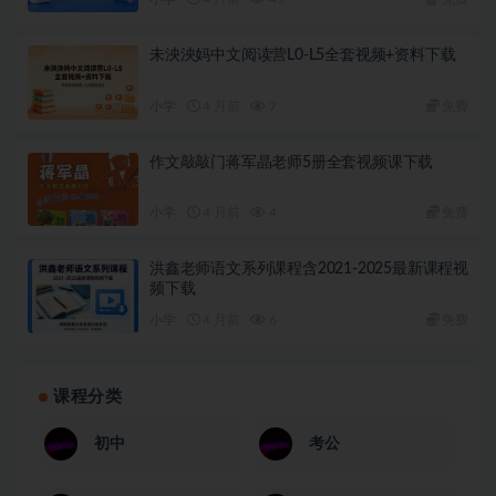
未泱泱妈中文阅读营L0-L5全套视频+资料下载
小学
4 月前
7
免费
作文敲敲门蒋军晶老师5册全套视频课下载
小学
4 月前
4
免费
洪鑫老师语文系列课程含2021-2025最新课程视
频下载
小学
4 月前
6
免费
课程分类
初中
考公