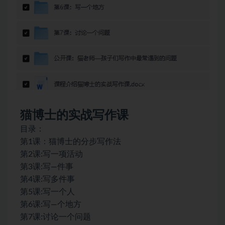
猫博士的实战写作课
目录：
第1课：猫博士的分步写作法
第2课:写一项活动
第3课:写—件事
第4课:写多件事
第5课:写一个人
第6课:写—个地方
第7课:讨论一个问题