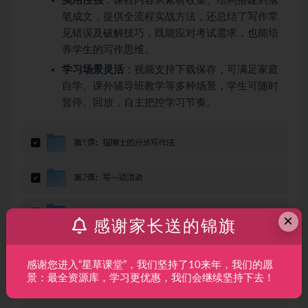
实用性强
：课程内容从素材收集、结构搭建到落
笔成文，提供全流程实战方法，还总结了写作常
见错误及破解技巧，既能应对考试需求，也能培
养学生的写作思维。
学习场景灵活
：视频支持下载保存，可满足家庭
自学、课外辅导班教学等多种场景，学生可随时
暂停、回放，自主把控学习节奏。
×
感谢家长送的锦旗
感谢您进入“星草课堂”，我们坚持了10来年，我们的愿
景：最全资源库，学习更优惠，我们会继续坚持下去！