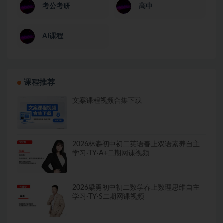
考公考研
高中
AI课程
课程推荐
文案课程视频合集下载
2026林淼初中初二英语春上双语素养自主
学习·TY·A+二期网课视频
2026梁勇初中初二数学春上数理思维自主
学习·TY·S二期网课视频