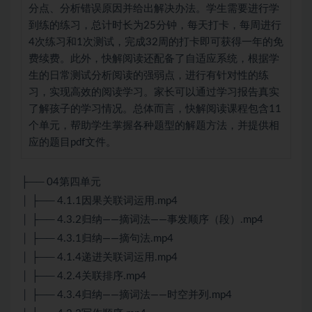
分点、分析错误原因并给出解决办法。学生需要进行学
到练的练习，总计时长为25分钟，每天打卡，每周进行
4次练习和1次测试，完成32周的打卡即可获得一年的免
费续费。此外，快解阅读还配备了自适应系统，根据学
生的日常测试分析阅读的强弱点，进行有针对性的练
习，实现高效的阅读学习。家长可以通过学习报告真实
了解孩子的学习情况。总体而言，快解阅读课程包含11
个单元，帮助学生掌握各种题型的解题方法，并提供相
应的题目pdf文件。
├── 04第四单元
│ ├── 4.1.1因果关联词运用.mp4
│ ├── 4.3.2归纳——摘词法——事发顺序（段）.mp4
│ ├── 4.3.1归纳——摘句法.mp4
│ ├── 4.1.4递进关联词运用.mp4
│ ├── 4.2.4关联排序.mp4
│ ├── 4.3.4归纳——摘词法——时空并列.mp4