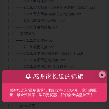
│ │ ├── 9.2.7.略写作用.pdf
│ │ ├── 9.1.5.写人写事-人物分析总策略（高级）.pdf
│ │ ├── 9.2.8.写人写事-事件分析总策略.pdf
│ │ ├── 9.2.1.顺叙辨析及作用.pdf
│ │ ├── 9.2.5.详略写辨析.pdf
│ ├── 第07单元
│ │ ├── 7.1.2.对比作用.pdf
│ │ ├── 7.1.5.欲扬先抑.pdf
│ │ ├── 7.2.4.环境描写总策略（高级）】.pdf
│ │ ├── 7.1.6.表现手法总策略.pdf
│ │ ├── 7.2.3.环境描写作用-反映理.pdf
×
│ │ ├── 7.2.1.环境作用-交代故事背景.pdf
感谢家长送的锦旗
│ │ ├── 7.1.1.对比辨析.pdf
│ │ ├── 7.1.4.衬托作用.pdf
感谢您进入“星草课堂”，我们坚持了10来年，我们的愿
│ │ ├── 7.2.2.环境作用-推动故事情节发展.pdf
景：最全资源库，学习更优惠，我们会继续坚持下去！
│ │ ├── 7.1.3.衬托辨析】.pdf
│ ├── 第05单元