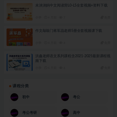
未泱泱妈中文阅读营L0-L5全套视频+资料下载
小学
4 月前
7
免费
作文敲敲门蒋军晶老师5册全套视频课下载
小学
4 月前
4
免费
洪鑫老师语文系列课程含2021-2025最新课程视
频下载
小学
4 月前
6
免费
课程分类
初中
考公
考公考研
高中