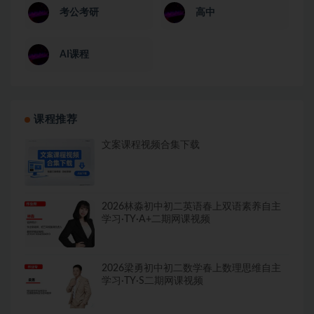
考公考研
高中
AI课程
课程推荐
文案课程视频合集下载
2026林淼初中初二英语春上双语素养自主
学习·TY·A+二期网课视频
2026梁勇初中初二数学春上数理思维自主
学习·TY·S二期网课视频