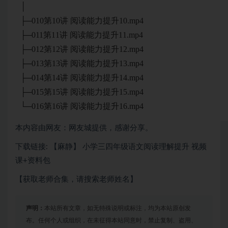
│
├─010第10讲 阅读能力提升10.mp4
├─011第11讲 阅读能力提升11.mp4
├─012第12讲 阅读能力提升12.mp4
├─013第13讲 阅读能力提升13.mp4
├─014第14讲 阅读能力提升14.mp4
├─015第15讲 阅读能力提升15.mp4
└─016第16讲 阅读能力提升16.mp4
本内容由网友：网友城提供，感谢分享。
下载链接: 【麻静】 小学三四年级语文阅读理解提升 视频
课+资料包
【获取老师合集，请搜索老师姓名】
声明：
本站所有文章，如无特殊说明或标注，均为本站原创发
布。任何个人或组织，在未征得本站同意时，禁止复制、盗用、