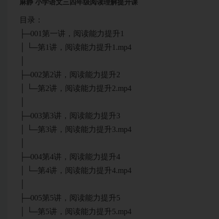
麻静 小学语文三四年级阅读理解提升课
目录：
├─001第一讲，阅读能力提升1
│ └─第1讲，阅读能力提升1.mp4
│
├─002第2讲，阅读能力提升2
│ └─第2讲，阅读能力提升2.mp4
│
├─003第3讲，阅读能力提升3
│ └─第3讲，阅读能力提升3.mp4
│
├─004第4讲，阅读能力提升4
│ └─第4讲，阅读能力提升4.mp4
│
├─005第5讲，阅读能力提升5
│ └─第5讲，阅读能力提升5.mp4