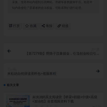
采集、发布本站内容到任何网站、书籍等各类媒体平台。如若本
站内容侵犯了原著者的合法权益，可联系我们进行处理。
打赏
收藏
海报
链接
上一篇
【第7279期】野路子流量掘金，引流创业粉日引流
200+，两个月变现15W
下一篇
米粒妈自然拼读资料包+视频教程
相关文章
未泱泱妈英文阅读营【桥梁+初级+中级+高级
+加油包】全套视频资料下载