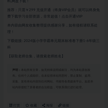
料,网盘下载！
推荐：只需￥299 充值开通（终身VIP会员）就可以终身免
费下载学习全部资源，非常超值！点击开通VIIP
本内容由网友收集整理提供感谢分享，如有侵权请联系处
理！
下载链接: 2024版小学学霸单元期末标准卷下册1-6年级三
科
【获取老师合集，请搜索老师姓名】
声明：
本站所有文章，如无特殊说明或标注，均为本站原创发
布。任何个人或组织，在未征得本站同意时，禁止复制、盗用、
采集、发布本站内容到任何网站、书籍等各类媒体平台。如若本
站内容侵犯了原著者的合法权益，可联系我们进行处理。
打赏
收藏
海报
链接