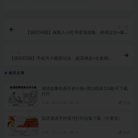
上一篇
【第8196期】保险人小红书变现攻略，精准定位+爆款
内容，助你业绩飙升
下一篇
【第8203期】手机号卡最新玩法，超高佣金+全套销售
方法
相关文章
成语故事绘画手抄小报+黑白线稿126款可下载
打印
小学
3 月前
30
免费
国庆英语手抄报可打印合集下载（中英文）
小学
3 月前
37
免费