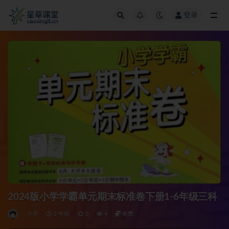
登录
全部
2024版小学学霸单元期末标准卷下册1-6年级三科
小学
2 年前
0
4
免费