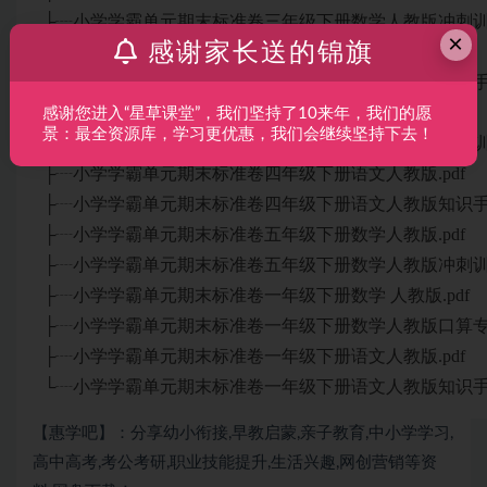
├┈小学学霸单元期末标准卷三年级下册数学人教版冲刺训练
×
感谢家长送的锦旗
├┈小学学霸单元期末标准卷三年级下册语文人教版.pdf
├┈小学学霸单元期末标准卷三年级下册语文人教版知识手册
├┈小学学霸单元期末标准卷四年级下册数学人教版.pdf
感谢您进入“星草课堂”，我们坚持了10来年，我们的愿
景：最全资源库，学习更优惠，我们会继续坚持下去！
├┈小学学霸单元期末标准卷四年级下册数学人教版冲刺训练
├┈小学学霸单元期末标准卷四年级下册语文人教版.pdf
├┈小学学霸单元期末标准卷四年级下册语文人教版知识手册
├┈小学学霸单元期末标准卷五年级下册数学人教版.pdf
├┈小学学霸单元期末标准卷五年级下册数学人教版冲刺训练
├┈小学学霸单元期末标准卷一年级下册数学 人教版.pdf
├┈小学学霸单元期末标准卷一年级下册数学人教版口算专项
├┈小学学霸单元期末标准卷一年级下册语文人教版.pdf
└┈小学学霸单元期末标准卷一年级下册语文人教版知识手册
【惠学吧】：分享幼小衔接,早教启蒙,亲子教育,中小学学习,
高中高考,考公考研,职业技能提升,生活兴趣,网创营销等资