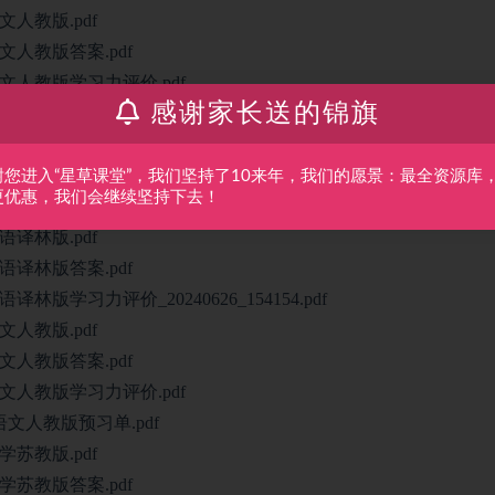
人教版.pdf
人教版答案.pdf
人教版学习力评价.pdf
感谢家长送的锦旗
文人教版预习单.pdf
苏教版.pdf
苏教版答案.pdf
谢您进入“星草课堂”，我们坚持了10来年，我们的愿景：最全资源库
更优惠，我们会继续坚持下去！
苏教版学习力评价.pdf
译林版.pdf
译林版答案.pdf
学习力评价_20240626_154154.pdf
人教版.pdf
人教版答案.pdf
人教版学习力评价.pdf
文人教版预习单.pdf
苏教版.pdf
苏教版答案.pdf