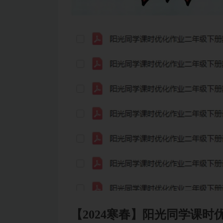
【2024寒春】阳光同学课时