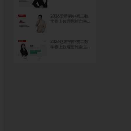
学习·TY·A+二期网课
视频
2026梁勇初中初二数
学春上数理思维自主
学习·TY·S二期网课视
频
2026赵岩初中初二数
学春上数理思维自主
学习·RJ·A+一期网课视
频