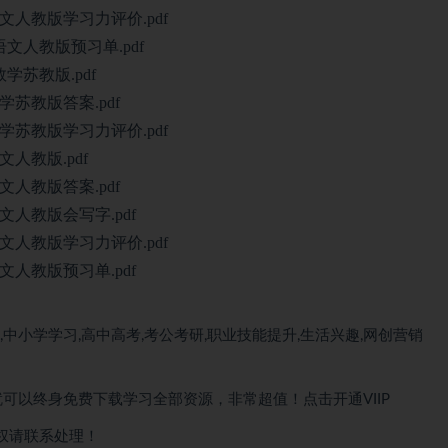
人教版学习力评价.pdf
文人教版预习单.pdf
学苏教版.pdf
苏教版答案.pdf
苏教版学习力评价.pdf
人教版.pdf
人教版答案.pdf
人教版会写字.pdf
人教版学习力评价.pdf
人教版预习单.pdf
中小学学习,高中高考,考公考研,职业技能提升,生活兴趣,网创营销
）就可以终身免费下载学习全部资源，非常超值！点击开通VIIP
权请联系处理！