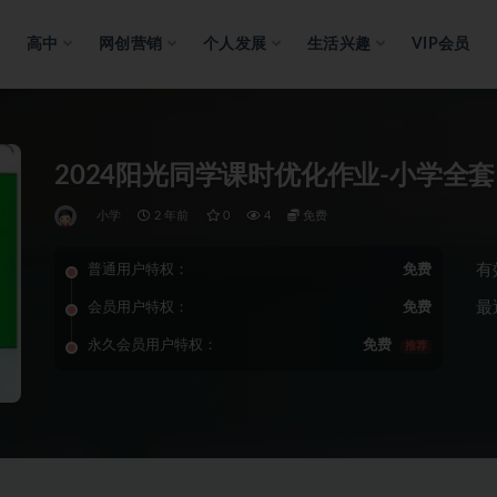
高中
网创营销
个人发展
生活兴趣
VIP会员
2024阳光同学课时优化作业-小学全套
小学
2 年前
0
4
免费
有
普通用户特权：
免费
最
会员用户特权：
免费
永久会员用户特权：
免费
推荐