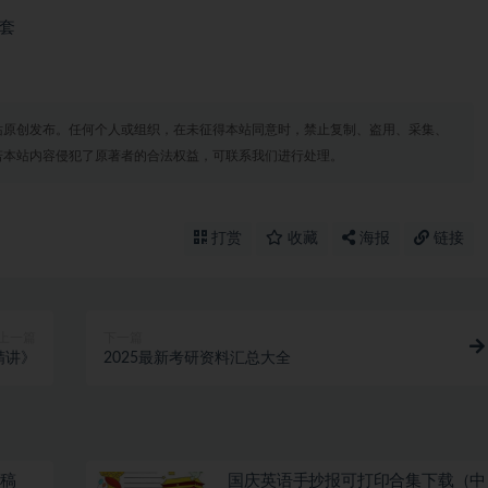
全套
站原创发布。任何个人或组织，在未征得本站同意时，禁止复制、盗用、采集、
若本站内容侵犯了原著者的合法权益，可联系我们进行处理。
打赏
收藏
海报
链接
上一篇
下一篇
精讲》
2025最新考研资料汇总大全
线稿
国庆英语手抄报可打印合集下载（中