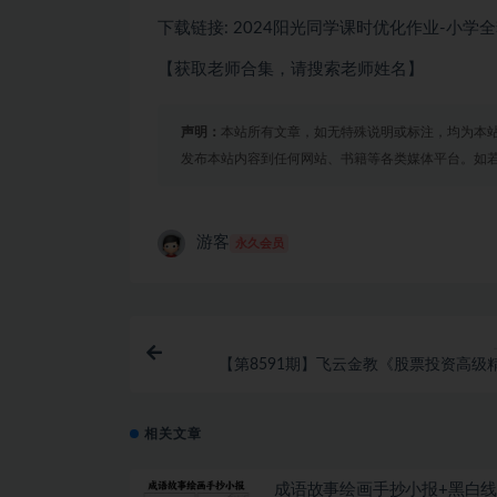
下载链接: 2024阳光同学课时优化作业-小学
【获取老师合集，请搜索老师姓名】
声明：
本站所有文章，如无特殊说明或标注，均为本
发布本站内容到任何网站、书籍等各类媒体平台。如
游客
永久会员
【第8591期】飞云金教《股票投资高级
相关文章
成语故事绘画手抄小报+黑白