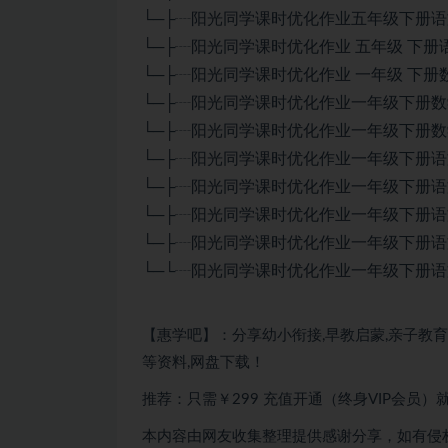
└─├┈阳光同学课时优化作业五年级下册语文
└─├┈阳光同学课时优化作业 五年级 下册语
└─├┈阳光同学课时优化作业 一年级 下册数
└─├┈阳光同学课时优化作业一年级下册数学
└─├┈阳光同学课时优化作业一年级下册数学
└─├┈阳光同学课时优化作业一年级下册语文
└─├┈阳光同学课时优化作业一年级下册语文
└─├┈阳光同学课时优化作业一年级下册语文
└─├┈阳光同学课时优化作业一年级下册语文
└─└┈阳光同学课时优化作业一年级下册语文
【惠学吧】：分享幼小衔接,早教启蒙,亲子教育,
等资料,网盘下载！
推荐：只需￥299 充值开通（终身VIP会员
本内容由网友收集整理提供感谢分享，如有侵