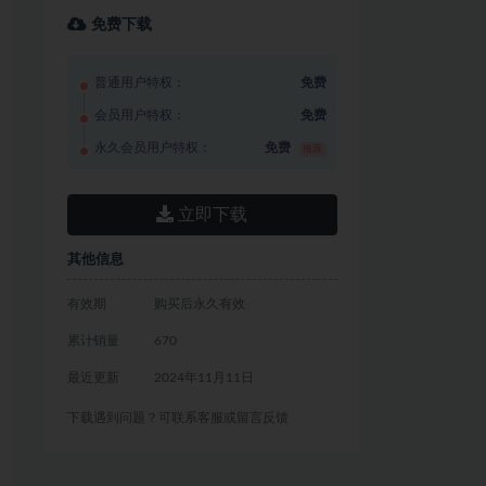
免费下载
普通用户特权：
免费
会员用户特权：
免费
永久会员用户特权：
免费
推荐
立即下载
其他信息
有效期
购买后永久有效
累计销量
670
最近更新
2024年11月11日
下载遇到问题？可联系客服或留言反馈