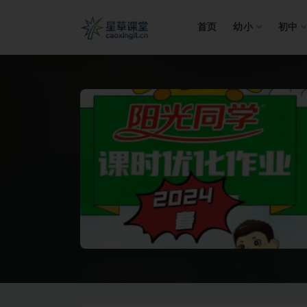
首页
幼小
初中
全部