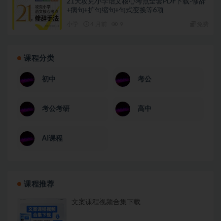
21天攻克小学语文核心考点全套PDF下载-修辞
+病句+扩句缩句+句式变换等6项
小学
4 月前
9
免费
课程分类
初中
考公
考公考研
高中
AI课程
课程推荐
文案课程视频合集下载