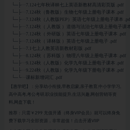
└─├┈7.124七年秋译林七上英语新教材高清彩页版 .pdf
└─├┈7.124秋（鲁教版）生物七年级上册电子课本 .pdf
└─├┈7.124秋（人教版PEP）英语七年级上册电子课本 .pd
└─├┈7.124秋（ 人教版 ）道德与法治七年级上册电子课本 .
└─├┈7.124秋（ 外研版 ）英语七年级上册电子课本 .pdf
└─├┈7.124秋（ 译林版 ）英语七年级上册电子 .pdf
└─├┈7.1七上人教英语新教材彩版 .pdf
└─├┈8.124秋（ 苏科版 ）物理八年级上册电子课本 .pdf
└─├┈9.124秋（人教版）化学九年级上册电子课本 .pdf
└─├┈9.224秋（人教版）化学九年级下册电子课本 .pdf
└─└┈课标新增词汇 .pdf
【惠学吧】：分享幼小衔接,早教启蒙,亲子教育,中小学学习,
高中高考,考公考研,职业技能提升,生活兴趣,网创营销等资
料,网盘下载！
推荐：只需￥299 充值开通（终身VIP会员）就可以终身免
费下载学习全部资源，非常超值！点击开通VIIP