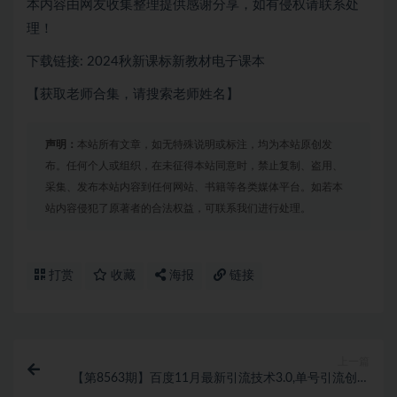
本内容由网友收集整理提供感谢分享，如有侵权请联系处
理！
下载链接: 2024秋新课标新教材电子课本
【获取老师合集，请搜索老师姓名】
声明：
本站所有文章，如无特殊说明或标注，均为本站原创发
布。任何个人或组织，在未征得本站同意时，禁止复制、盗用、
采集、发布本站内容到任何网站、书籍等各类媒体平台。如若本
站内容侵犯了原著者的合法权益，可联系我们进行处理。
打赏
收藏
海报
链接
上一篇
【第8563期】百度11月最新引流技术3.0,单号引流创业
粉500+