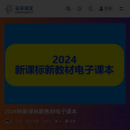
登录
全部
2024秋新课标新教材电子课本
小学
2 年前
0
4
免费