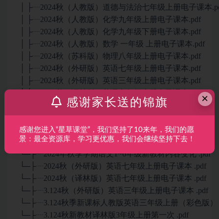
│ ├┈2024秋（人教版）道德与法治七年级上册电子课本.pd
│ ├┈2024秋（人教版）化学九年级上册电子课本.pdf
│ ├┈2024秋（人教版）化学九年级下册电子课本.pdf
│ ├┈2024秋（人教版）数学 一年级 上册电子课本.pdf
│ ├┈2024秋（苏科版）物理八年级上册电子课本.pdf
│ ├┈2024秋（外研版）英语七年级上册电子课本.pdf
│ ├┈2024秋（外研版）英语三年级上册电子课本.pdf
│ ├┈2024秋（译林版）英语七年级上册电子课本.pdf
×
感谢家长送的锦旗
│ ├┈2024秋（译林版）英语 三年级 上册电子课本.pdf
│ └┈课标新增词汇.pdf
└─渠道2
感谢您进入“星草课堂”，我们坚持了10来年，我们的愿
景：最全资源库，学习更优惠，我们会继续坚持下去！
└─├┈1.124秋（人教版）数学一年级上册电子课本 .pdf
└─├┈2024年秋季学期语文1~6年级新教材内容变化 .pdf
└─├┈2024秋（外研版）英语七年级上册电子课本 .pdf
└─├┈2024秋（译林版）英语七年级上册电子课本 .pdf
└─├┈3.124秋（外研版）英语三年级上册电子课本 .pdf
└─├┈3.124秋季新课标人教版英语三年级上册（彩色版） .
└─├┈3.124秋新教材译林版3年级上册第一次 .pdf