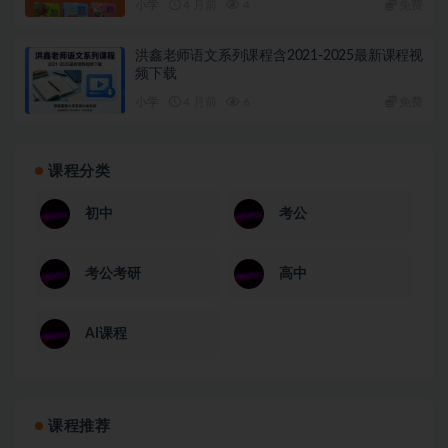
小学
4 月前
4
免费
洪鑫老师语文系列课程含2021-2025最新课程视
频下载
小学
4 月前
6
免费
课程分类
初中
考公
考公考研
高中
AI课程
课程推荐