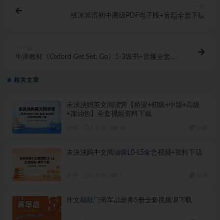
上一篇
破冰英语初中高级PDF电子版+音频全套下载
下一篇
牛津教材《Oxford Get Set, Go》1-3级书+音频全套下
载
相关文章
未泱泱妈英文阅读营【桥梁+初级+中级+高级
+加油包】全套视频资料下载
小学
4 月前
40
免费
未泱泱妈中文阅读营L0-L5全套视频+资料下载
小学
4 月前
7
免费
作文敲敲门蒋军晶老师5册全套视频课下载