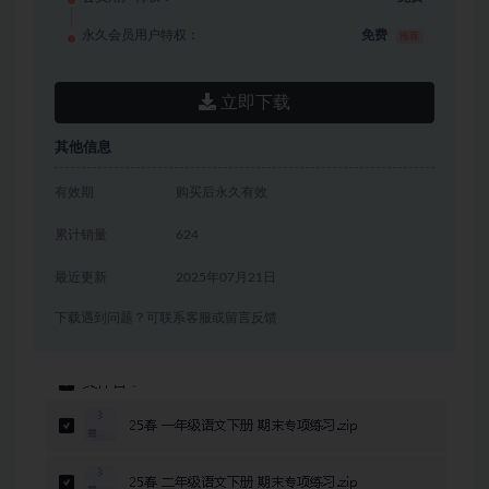
永久会员用户特权：
免费
推荐
立即下载
其他信息
有效期
购买后永久有效
累计销量
624
最近更新
2025年07月21日
下载遇到问题？可联系客服或留言反馈