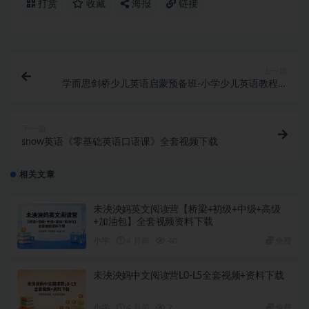
打赏
收藏
海报
链接
上一篇
学而思剑桥少儿英语启蒙预备班-小学少儿英语教程全
套视频下载
下一篇
snow英语《零基础英语口语课》全套视频下载
相关文章
未泱泱妈英文阅读营【桥梁+初级+中级+高级
+加油包】全套视频资料下载
小学
4 月前
40
免费
未泱泱妈中文阅读营L0-L5全套视频+资料下载
小学
4 月前
7
免费