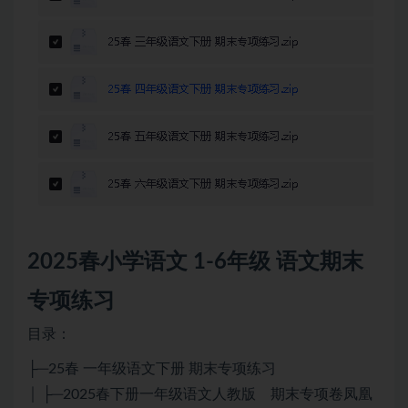
2025春
小学语文
1-6年级 语文期末
专项练习
目录：
├─25春 一年级语文下册 期末专项练习
│ ├─2025春下册一年级语文人教版 期末专项卷凤凰