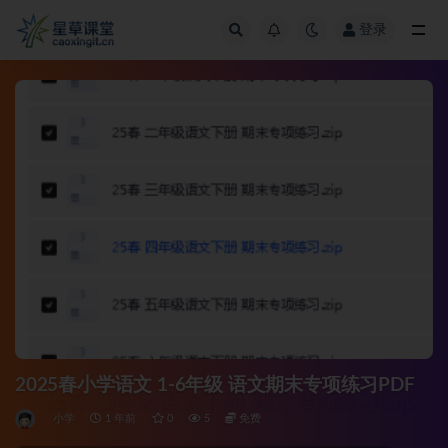
登录
全部
2025春小学语文 1-6年级 语文期末专项练习PDF
小学
1 年前
0
5
免费