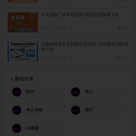
作文敲敲门蒋军晶老师5册全套视频课下载
小学
4 月前
4
免费
洪鑫老师语文系列课程含2021-2025最新课程视
频下载
小学
4 月前
6
免费
课程分类
初中
考公
考公考研
高中
AI课程