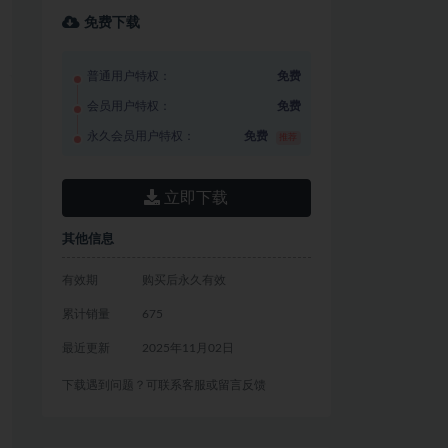
免费下载
普通用户特权：
免费
会员用户特权：
免费
永久会员用户特权：
免费
推荐
立即下载
其他信息
有效期
购买后永久有效
累计销量
675
最近更新
2025年11月02日
下载遇到问题？可联系客服或留言反馈