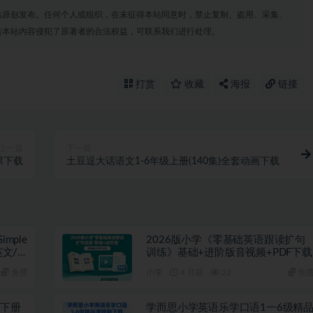
站原创发布。任何个人或组织，在未征得本站同意时，禁止复制、盗用、采集、
若本站内容侵犯了原著者的合法权益，可联系我们进行处理。
打赏
收藏
海报
链接
上一篇
下一篇
课下载
土豆逗大话语文1-6年级上册(140集)全套动画下载
imple
2026版小学《零基础英语跟读扩句
英文/
训练》基础+进阶版音视频+PDF下载
免费
小学
4 月前
22
免
上下册
学而思小学英语乐学口语1一6级精