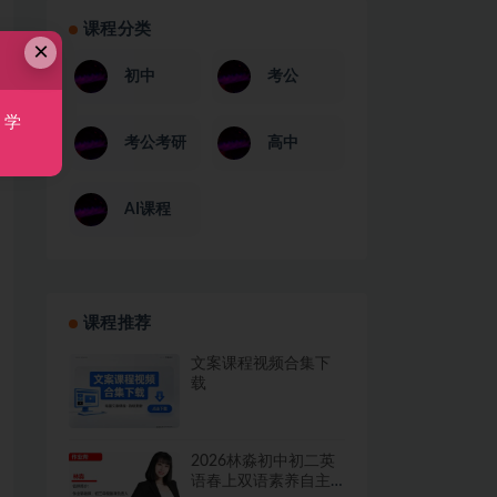
课程分类
×
初中
考公
，学
考公考研
高中
AI课程
课程推荐
文案课程视频合集下
载
2026林淼初中初二英
语春上双语素养自主