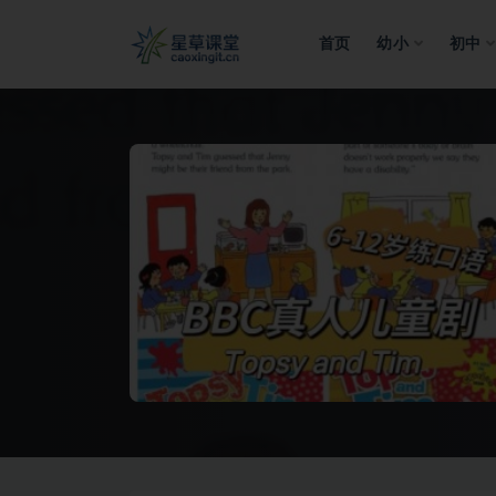
首页
幼小
初中
全部