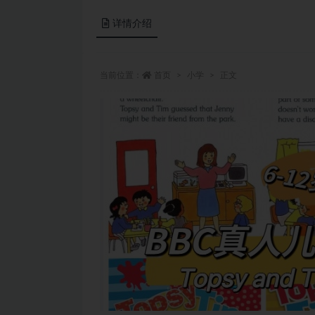
详情介绍
当前位置：
首页
小学
正文