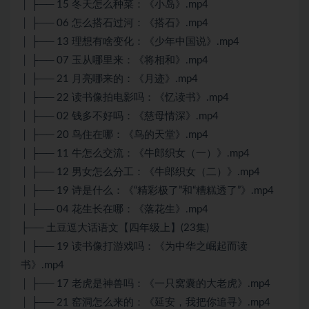
│ ├── 15 冬天怎么种菜：《小岛》.mp4
│ ├── 06 怎么搭石过河：《搭石》.mp4
│ ├── 13 理想有啥变化：《少年中国说》.mp4
│ ├── 07 玉从哪里来：《将相和》.mp4
│ ├── 21 月亮哪来的：《月迹》.mp4
│ ├── 22 读书像拍电影吗：《忆读书》.mp4
│ ├── 02 钱多不好吗：《慈母情深》.mp4
│ ├── 20 鸟住在哪：《鸟的天堂》.mp4
│ ├── 11 牛怎么交流：《牛郎织女（一）》.mp4
│ ├── 12 男女怎么分工：《牛郎织女（二）》.mp4
│ ├── 19 诗是什么：《“精彩极了”和“糟糕透了”》.mp4
│ ├── 04 花生长在哪：《落花生》.mp4
├── 土豆逗大话语文【四年级上】(23集)
│ ├── 19 读书像打游戏吗：《为中华之崛起而读
书》.mp4
│ ├── 17 老虎是神兽吗：《一只窝囊的大老虎》.mp4
│ ├── 21 窑洞怎么来的：《延安，我把你追寻》.mp4