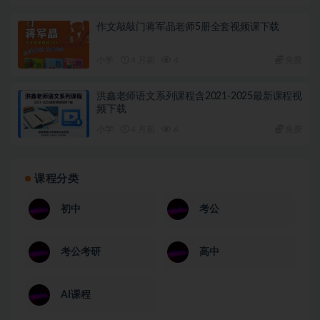
作文敲敲门蒋军晶老师5册全套视频课下载
小学
4 月前
4
免费
洪鑫老师语文系列课程含2021-2025最新课程视
频下载
小学
4 月前
6
免费
课程分类
初中
考公
考公考研
高中
AI课程