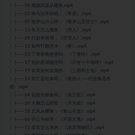
│ ├── 08 燃烧武器从哪来.mp4
│ ├── 02 骑马比车快吗：《草原》.mp4
│ ├── 05 狼牙山什么样：《狼牙山五壮士》.mp4
│ ├── 13 冬天怎么捕鱼：《穷人》.mp4
│ ├── 09 打架有啥用：《竹节人》.mp4
│ ├── 12 如何打败洪水：《桥》.mp4
│ ├── 03 丁香夜晚更香吗：《丁香结》.mp4
│ ├── 17 别的星球能住吗：《只有一个地球》.mp4
│ ├── 19 农具如何发展的：《三黑和土地》.mp4
│ ├── 24 死亡是结束吗：《有的人——纪念鲁迅有
感》.mp4
│ ├── 04 花能当粮食吗：《花之歌》.mp4
│ ├── 20 大脑怎么听歌：《月光曲》.mp4
│ ├── 18 北风从哪来：《青山不老》.mp4
│ ├── 06 开心为啥哭：《开国大典》.mp4
│ ├── 11 皇宫怎么来的：《故宫博物院》.mp4