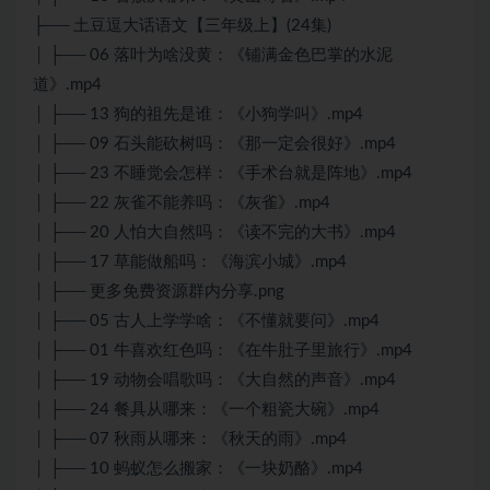
├── 土豆逗大话语文【三年级上】(24集)
│ ├── 06 落叶为啥没黄：《铺满金色巴掌的水泥
道》.mp4
│ ├── 13 狗的祖先是谁：《小狗学叫》.mp4
│ ├── 09 石头能砍树吗：《那一定会很好》.mp4
│ ├── 23 不睡觉会怎样：《手术台就是阵地》.mp4
│ ├── 22 灰雀不能养吗：《灰雀》.mp4
│ ├── 20 人怕大自然吗：《读不完的大书》.mp4
│ ├── 17 草能做船吗：《海滨小城》.mp4
│ ├── 更多免费资源群内分享.png
│ ├── 05 古人上学学啥：《不懂就要问》.mp4
│ ├── 01 牛喜欢红色吗：《在牛肚子里旅行》.mp4
│ ├── 19 动物会唱歌吗：《大自然的声音》.mp4
│ ├── 24 餐具从哪来：《一个粗瓷大碗》.mp4
│ ├── 07 秋雨从哪来：《秋天的雨》.mp4
│ ├── 10 蚂蚁怎么搬家：《一块奶酪》.mp4