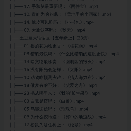
│ ├── 17. 手和脑最重要吗：《两件宝》.mp4
│ ├── 10. 青蛙为啥冬眠：《雪地里的小画家》.mp4
│ ├── 14. 橡皮可以吃吗：《小书包》.mp4
│ ├── 09. 大雁认字吗：《秋天》.mp4
├── 土豆逗大话语文【五年级上】(23集)
│ ├── 01 摇的花为啥更香：《桂花雨》.mp4
│ ├── 08 猎豹最快吗：《什么比猎豹的速度更快》.mp4
│ ├── 14 啥文物最珍贵：《圆明园的毁灭》.mp4
│ ├── 16 没有阳光会怎样：《太阳》.mp4
│ ├── 10 动物咋预测灾难：《猎人海力布》.mp4
│ ├── 18 做梦有啥不好：《父爱之舟》.mp4
│ ├── 23 书从哪里来：《我的“长生果”》.mp4
│ ├── 03 白鹭是官吗：《白鹭》.mp4
│ ├── 05 鸟能送信吗：《珍珠鸟》.mp4
│ ├── 09 为什么挖地道：《冀中的地道战》.mp4
│ ├── 17 松鼠为啥住树上：《松鼠》.mp4