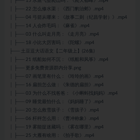
│ ├── 15 水蒸气会爬山吗：《爬天都峰》.mp4
│ ├── 22 怎么修水渠：《西门豹治邺》.mp4
│ ├── 04 弓箭从哪来：《故事二则（纪昌学射）》.mp4
│ ├── 14 人会炸毛吗：《麻雀》.mp4
│ ├── 03 什么叫走月亮：《走月亮》.mp4
│ ├── 18 小比大厉害吗：《陀螺》.mp4
├── 土豆逗大话语文【二年级上】(26集)
│ ├── 21 纸船如何不沉：《纸船和风筝》.mp4
│ ├── 更多免费资源群内分享.png
│ ├── 07 画笔里有什么：《玲玲的画》.mp4
│ ├── 16 扁担怎么做：《朱德的扁担》.mp4
│ ├── 03 为什么不找爸爸：《小蝌蚪找妈妈》.mp4
│ ├── 09 睡觉最怕什么：《妈妈睡了》.mp4
│ ├── 20 怎么救雪孩子：《雪孩子》.mp4
│ ├── 06 杆秤怎么用：《曹冲称象》.mp4
│ ├── 19 雾能捉迷藏吗：《雾在哪里》.mp4
│ ├── 25 大雁有啥用：《拍手歌》.mp4