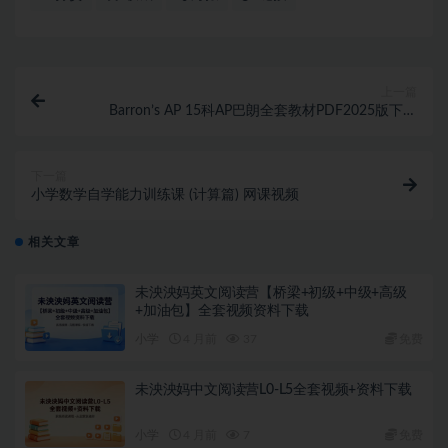
上一篇
Barron’s AP 15科AP巴朗全套教材PDF2025版下载
Physics/Precalculus/Chemistry/Statistics/Calculu
下一篇
小学数学自学能力训练课 (计算篇) 网课视频
相关文章
未泱泱妈英文阅读营【桥梁+初级+中级+高级
+加油包】全套视频资料下载
小学
4 月前
37
免费
未泱泱妈中文阅读营L0-L5全套视频+资料下载
小学
4 月前
7
免费