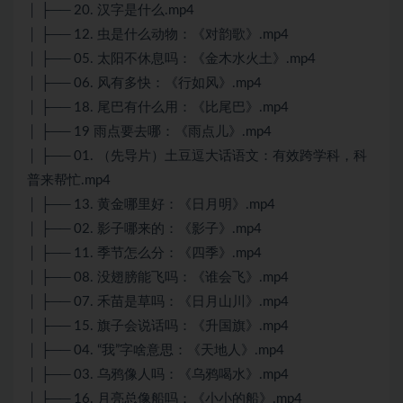
│ ├── 20. 汉字是什么.mp4
│ ├── 12. 虫是什么动物：《对韵歌》.mp4
│ ├── 05. 太阳不休息吗：《金木水火土》.mp4
│ ├── 06. 风有多快：《行如风》.mp4
│ ├── 18. 尾巴有什么用：《比尾巴》.mp4
│ ├── 19 雨点要去哪：《雨点儿》.mp4
│ ├── 01. （先导片）土豆逗大话语文：有效跨学科，科
普来帮忙.mp4
│ ├── 13. 黄金哪里好：《日月明》.mp4
│ ├── 02. 影子哪来的：《影子》.mp4
│ ├── 11. 季节怎么分：《四季》.mp4
│ ├── 08. 没翅膀能飞吗：《谁会飞》.mp4
│ ├── 07. 禾苗是草吗：《日月山川》.mp4
│ ├── 15. 旗子会说话吗：《升国旗》.mp4
│ ├── 04. “我”字啥意思：《天地人》.mp4
│ ├── 03. 乌鸦像人吗：《乌鸦喝水》.mp4
│ ├── 16. 月亮总像船吗：《小小的船》.mp4