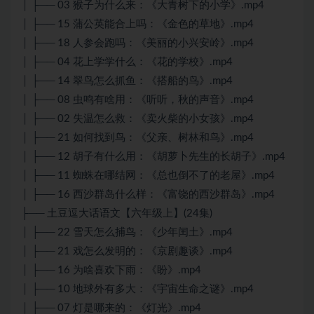
│ ├── 03 猴子为什么来：《大青树下的小学》.mp4
│ ├── 15 蒲公英能合上吗：《金色的草地》.mp4
│ ├── 18 人参会跑吗：《美丽的小兴安岭》.mp4
│ ├── 04 花上学学什么：《花的学校》.mp4
│ ├── 14 翠鸟怎么抓鱼：《搭船的鸟》.mp4
│ ├── 08 虫鸣有啥用：《听听，秋的声音》.mp4
│ ├── 02 失温怎么救：《卖火柴的小女孩》.mp4
│ ├── 21 如何找到鸟：《父亲、树林和鸟》.mp4
│ ├── 12 胡子有什么用：《胡萝卜先生的长胡子》.mp4
│ ├── 11 蜘蛛在哪结网：《总也倒不了的老屋》.mp4
│ ├── 16 西沙群岛什么样：《富饶的西沙群岛》.mp4
├── 土豆逗大话语文【六年级上】(24集)
│ ├── 22 雪天怎么捕鸟：《少年闰土》.mp4
│ ├── 21 戏怎么发明的：《京剧趣谈》.mp4
│ ├── 16 为啥喜欢下雨：《盼》.mp4
│ ├── 10 地球外有多大：《宇宙生命之谜》.mp4
│ ├── 07 灯是哪来的：《灯光》.mp4