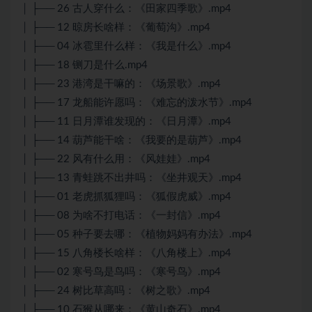
│ ├── 26 古人穿什么：《田家四季歌》.mp4
│ ├── 12 晾房长啥样：《葡萄沟》.mp4
│ ├── 04 冰雹里什么样：《我是什么》.mp4
│ ├── 18 铡刀是什么.mp4
│ ├── 23 港湾是干嘛的：《场景歌》.mp4
│ ├── 17 龙船能许愿吗：《难忘的泼水节》.mp4
│ ├── 11 日月潭谁发现的：《日月潭》.mp4
│ ├── 14 葫芦能干啥：《我要的是葫芦》.mp4
│ ├── 22 风有什么用：《风娃娃》.mp4
│ ├── 13 青蛙跳不出井吗：《坐井观天》.mp4
│ ├── 01 老虎抓狐狸吗：《狐假虎威》.mp4
│ ├── 08 为啥不打电话：《一封信》.mp4
│ ├── 05 种子要去哪：《植物妈妈有办法》.mp4
│ ├── 15 八角楼长啥样：《八角楼上》.mp4
│ ├── 02 寒号鸟是鸟吗：《寒号鸟》.mp4
│ ├── 24 树比草高吗：《树之歌》.mp4
│ ├── 10 石猴从哪来：《黄山奇石》.mp4