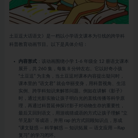
土豆逗大话语文》是一档以小学语文课本为引线的跨学科
科普教育动画节目。以下是具体介绍：
内容形式
：该动画围绕小学 1-6 年级全 12 册语文课本
展开，共 260 集，每集 8 分钟左右。它以好奇小孩
“土豆逗” 为主角，当土豆逗对课本内容提出疑问时，
课本里的 “语文君” 就会华丽变身，用科普视角、生活
实例、跨学科知识来解答问题。例如在讲解《影子》
时，通过光影实验让孩子明白光的直线传播等科学原
理，再通过科普延伸探讨影子对动物生存的重要性，
最后又回到语文，用游戏猜成语的方式让孩子理解 “立
竿见影” 等成语，并用 rap 的方式回顾知识点，形成
“课文疑惑 — 科学解惑 — 知识拓展 — 语文应用 —Rap
复习” 的学习闭环。