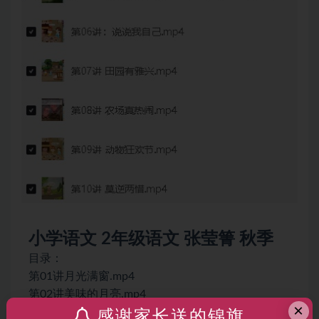
小学语文
2年级语文 张莹箐 秋季
目录：
第01讲月光满窗.mp4
第02讲美味的月亮.mp4
×
第03课看图写话(中秋).mp4
感谢家长送的锦旗