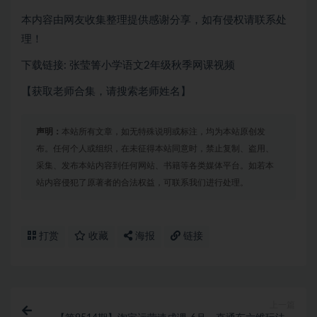
本内容由网友收集整理提供感谢分享，如有侵权请联系处
理！
下载链接: 张莹箐小学语文2年级秋季网课视频
【获取老师合集，请搜索老师姓名】
声明：
本站所有文章，如无特殊说明或标注，均为本站原创发
布。任何个人或组织，在未征得本站同意时，禁止复制、盗用、
采集、发布本站内容到任何网站、书籍等各类媒体平台。如若本
站内容侵犯了原著者的合法权益，可联系我们进行处理。
打赏
收藏
海报
链接
上一篇