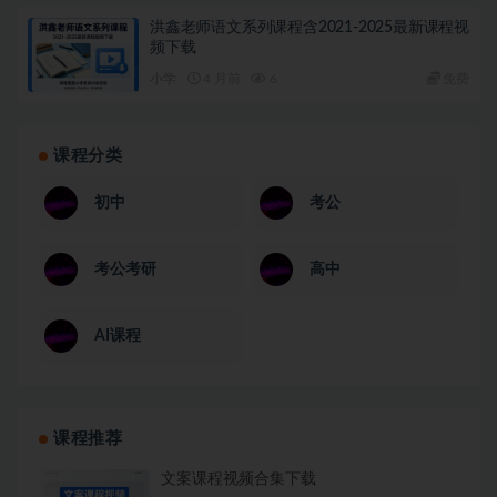
洪鑫老师语文系列课程含2021-2025最新课程视
频下载
小学
4 月前
6
免费
课程分类
初中
考公
考公考研
高中
AI课程
课程推荐
文案课程视频合集下载