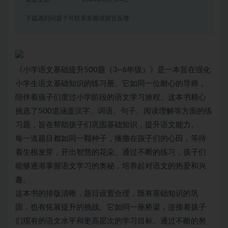
下载遇到问题？可联系客服或留言反馈
《
小学语文
基础提升500题（3~6年级）》是一本旨在强化
小学生语文基础知识的练习册。它如同一位耐心的导师，
陪伴着孩子们度过小学阶段的语文学习旅程。这本书精心
挑选了500道涵盖汉字、词语、句子、阅读理解等方面的练
习题，旨在帮助孩子们巩固基础知识，提升语文能力。
每一道题目都如同一颗种子，播撒在孩子们的心田，等待
着生根发芽，开出智慧的花朵。通过不断的练习，孩子们
能够逐渐掌握语文学习的奥秘，培养起对语文的热爱和兴
趣。
这本书的排版清晰，题目设置合理，既有基础知识的巩
固，也有拓展提升的挑战。它如同一座桥梁，连接着孩子
们现有的语文水平和更高层次的学习目标。通过不断的努