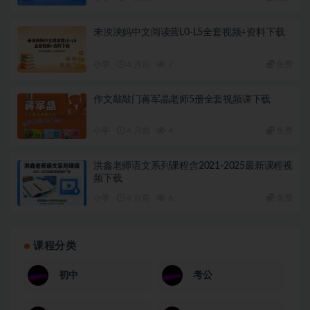
未泱泱妈中文阅读营L0-L5全套视频+资料下载
小学
4 月前
7
免费
作文敲敲门蒋军晶老师5册全套视频课下载
小学
4 月前
4
免费
洪鑫老师语文系列课程含2021-2025最新课程视
频下载
小学
4 月前
6
免费
课程分类
初中
考公