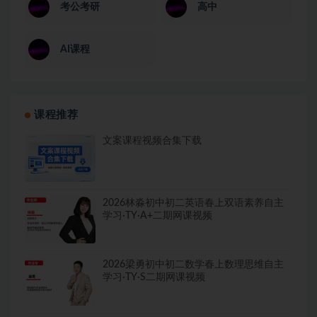
考公考研
高中
AI课程
课程推荐
文案课程视频合集下载
2026林淼初中初二英语春上双语素养自主
学习·TY·A+二期网课视频
2026梁勇初中初二数学春上数理思维自主
学习·TY·S二期网课视频