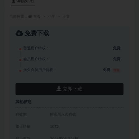
详情介绍
当前位置：
首页
小学
正文
免费下载
普通用户特权：
免费
会员用户特权：
免费
永久会员用户特权：
免费
推荐
立即下载
其他信息
有效期
购买后永久有效
累计销量
1072
最近更新
2024年03月24日