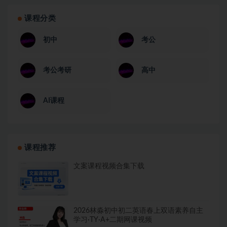
课程分类
初中
考公
考公考研
高中
AI课程
课程推荐
文案课程视频合集下载
2026林淼初中初二英语春上双语素养自主
学习·TY·A+二期网课视频