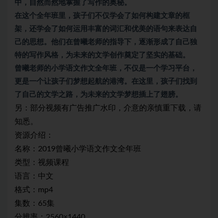
中，自然而然地掌握了写作的奥秘。
在这个全年班里，孩子们不仅学会了如何构建文章的框
架，还学会了如何运用丰富的词汇和优美的语句来表达自
己的思想。他们在曾曦老师的指导下，逐渐形成了自己独
特的写作风格，为未来的文学创作奠定了坚实的基础。
曾曦老师的小学语文作文全年班，不仅是一个学习平台，
更是一个让孩子们梦想起航的港湾。在这里，孩子们找到
了自己的文学之路，为未来的文学梦想插上了翅膀。
另：部分视频有广告推广水印，介意的亲慎重下载，请
知悉。
资源介绍：
名称：2019曾曦小学语文作文全年班
类型：视频课程
语言：中文
格式：mp4
集数：65集
分辨率：2560×1440