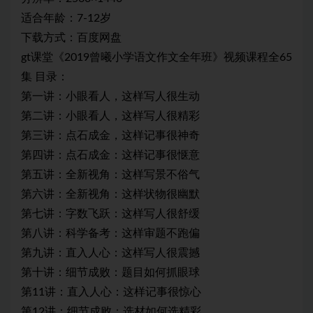
适合年龄：7-12岁
下载方式：百度网盘
gt课堂《2019曾曦小学语文作文全年班》视频课程全65
集 目录：
第一讲：小眼看人，这样写人很生动
第二讲：小眼看人，这样写人很精彩
第三讲：点石成金，这样记事很神奇
第四讲：点石成金：这样记事很惬意
第五讲：全新视角：这样写景不俗气
第六讲：全新视角：这样状物很幽默
第七讲：字数飞跃：这样写人很舒缓
第八讲：科学备考：这样审题不跑偏
第九讲：直入人心：这样写人很震撼
第十讲：细节成败：题目如何抓眼球
第11讲：直入人心：这样记事很惊心
第12讲：细节成败：选材如何选精彩