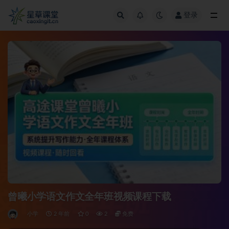
登录
全部
​​​​​​​曾曦小学语文作文全年班视频课程下载
小学
2 年前
0
2
免费