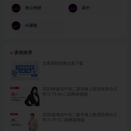
考公考研
高中
AI课程
课程推荐
文案课程视频合集下载
2026林淼初中初二英语春上双语素养自主
学习·TY·A+二期网课视频
2026梁勇初中初二数学春上数理思维自主
学习·TY·S二期网课视频