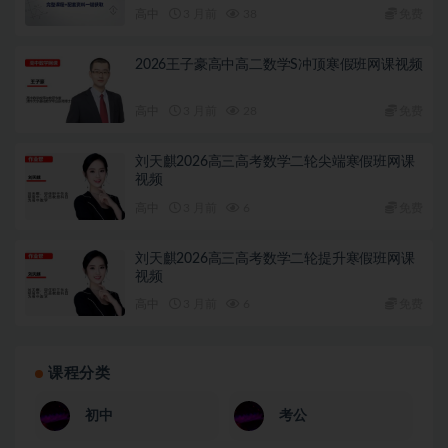
高中
3 月前
38
免费
2026王子豪高中高二数学S冲顶寒假班网课视频
高中
3 月前
28
免费
刘天麒2026高三高考数学二轮尖端寒假班网课
视频
高中
3 月前
6
免费
刘天麒2026高三高考数学二轮提升寒假班网课
视频
高中
3 月前
6
免费
课程分类
初中
考公