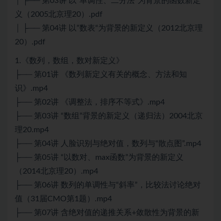
│ ├── 第03讲 以“单调性、二分法”为背景的函数新定
义（2005北京理20）.pdf
│ ├── 第04讲 以”数表“为背景的新定义（2012北京理
20）.pdf
1.《数列，数组，数对新定义》
├── 第01讲 《数列新定义有关的概念、方法和知
识》.mp4
├── 第02讲 《调整法，排序不等式》.mp4
├── 第03讲 “数组”背景的新定义（递归法）2004北京
理20.mp4
├── 第04讲 人脸识别与绝对值，数列与“散点图”.mp4
├── 第05讲 “以数对、max函数”为背景的新定义
（2014北京理20）.mp4
├── 第06讲 数列的单调性与“斜率”，比较法讨论绝对
值（31届CMO第1题）.mp4
├── 第07讲 含绝对值的递推关系+敛散性为背景的新