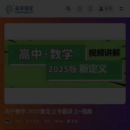
登录
全部
高中数学 2025新定义专题讲义+视频
高中
1 年前
0
24
免费