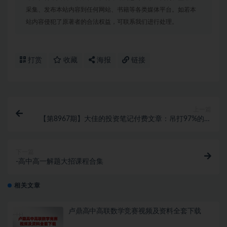
采集、发布本站内容到任何网站、书籍等各类媒体平台。如若本
站内容侵犯了原著者的合法权益，可联系我们进行处理。
打赏
收藏
海报
链接
上一篇
【第8967期】大佳的投资笔记付费文章：吊打97%的权
益基金，实操详解
下一篇
-高中高一解题大招课程合集
相关文章
卢鼎高中高联数学竞赛视频及资料全套下载