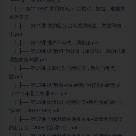
├── 第一章 数列新定义
│ ├── 第01-09讲 常用知识点+以数对、数组、递推关
系为背景
│ │ ├── 第01讲 .数列新定义有关的概念、方法和知
识.pdf
│ │ ├── 第02讲.排序不等式，调整法.pdf
│ │ ├── 第03讲 以“数组”为背景（递归法） 2004北京
理数卷第20题.pdf
│ │ ├── 第04讲 人脸识别与绝对值，数列与散点
图.pdf
│ │ ├── 第05讲 以“数对+max函数”为背景的新定义
（2014年北京卷理20）.pdf
│ │ ├── 第06讲 比较法讨论绝对值+数列的单调性与
“斜率”（2015CMO).pdf
│ │ ├── 第07讲 含绝对值的递推关系+敛散性为背景
的新定义（2006北京理21）.pdf