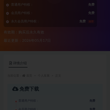
普通用户特权：
免费
会员用户特权：
免费
永久会员用户特权：
免费
推荐
有效期：购买后永久有效
最近更新：2026年05月17日
详情介绍
当前位置：
首页
个人发展
正文
免费下载
普通用户特权：
免费
会员用户特权：
免费