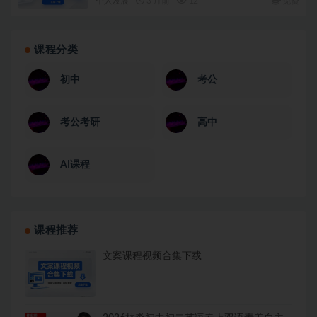
个人发展
3 月前
12
免费
课程分类
初中
考公
考公考研
高中
AI课程
课程推荐
文案课程视频合集下载