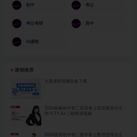
初中
考公
考公考研
高中
AI课程
课程推荐
文案课程视频合集下载
2026林淼初中初二英语春上双语素养自主
学习·TY·A+二期网课视频
2026梁勇初中初二数学春上数理思维自主