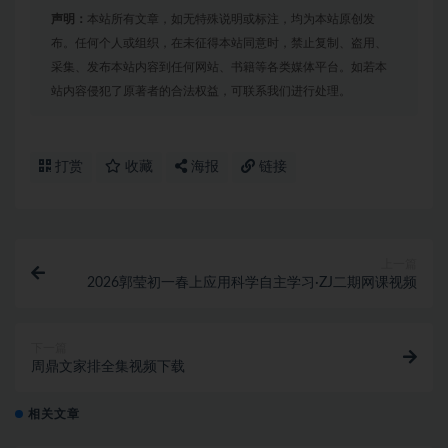
声明：
本站所有文章，如无特殊说明或标注，均为本站原创发
布。任何个人或组织，在未征得本站同意时，禁止复制、盗用、
采集、发布本站内容到任何网站、书籍等各类媒体平台。如若本
站内容侵犯了原著者的合法权益，可联系我们进行处理。
打赏
收藏
海报
链接
上一篇
2026郭莹初一春上应用科学自主学习·ZJ二期网课视频
下一篇
周鼎文家排全集视频下载
相关文章