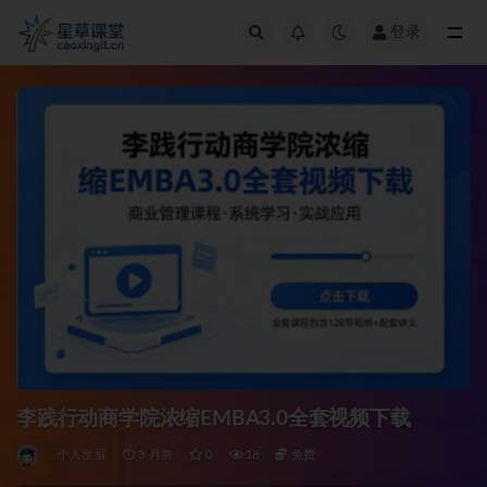
登录
全部
李践行动商学院浓缩EMBA3.0全套视频下载
个人发展
3 月前
0
18
免费