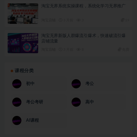
淘宝无界系统实操课程，系统化学习无界推广
淘宝店铺
3 月前
3
19
淘宝无界新版人群爆流引爆术，快速破流引爆
店铺流量
淘宝店铺
3 月前
8
免费
课程分类
初中
考公
考公考研
高中
AI课程