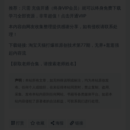
推荐：只需
充值开通（终身VIP会员）就可以
终身免费下载
学习全部资源，非常超值！点击开通VIIP
本内容由网友收集整理提供感谢分享，如有侵权请联系处
理！
下载链接: 淘宝天猫打爆班原创技术第77期，无界+逛逛强
起内容流
【获取老师合集，请搜索老师姓名】
声明：
本站所有文章，如无特殊说明或标注，均为本站原创发
布。任何个人或组织，在未征得本站同意时，禁止复制、盗用、
采集、发布本站内容到任何网站、书籍等各类媒体平台。如若本
站内容侵犯了原著者的合法权益，可联系我们进行处理。
打赏
收藏
海报
链接