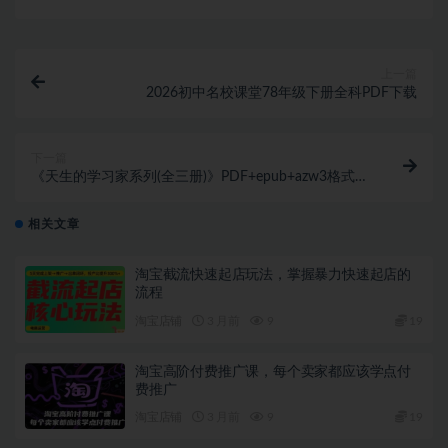
上一篇
2026初中名校课堂78年级下册全科PDF下载
下一篇
《天生的学习家系列(全三册)》PDF+epub+azw3格式下
载
相关文章
淘宝截流快速起店玩法，掌握暴力快速起店的
流程
淘宝店铺
3 月前
9
19
淘宝高阶付费推广课，每个卖家都应该学点付
费推广
淘宝店铺
3 月前
9
19