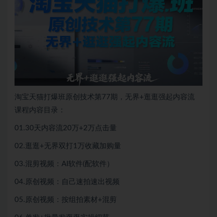
淘宝天猫打爆班原创技术第77期，无界+逛逛强起内容流
课程内容目录：
01.30天内容流20万+2万点击量
02.逛逛+无界双打1万收藏加购量
03.混剪视频：AI软件(配软件）
04.原创视频：自己速拍速出视频
05.原创视频：按组拍素材+混剪