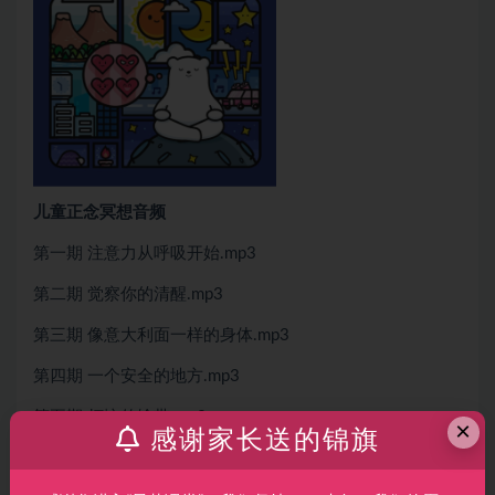
儿童正念冥想音频
第一期 注意力从呼吸开始.mp3
第二期 觉察你的清醒.mp3
第三期 像意大利面一样的身体.mp3
第四期 一个安全的地方.mp3
第五期 烦恼传输带.mp3
×
感谢家长送的锦旗
第六期 睡个好觉.mp3