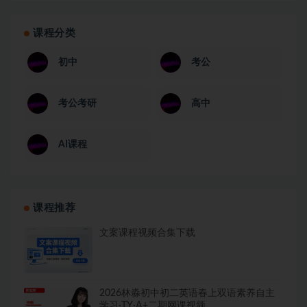
课程分类
初中
考公
考公考研
高中
AI课程
课程推荐
文案课程视频合集下载
2026林淼初中初二英语春上双语素养自主
学习·TY·A+二期网课视频