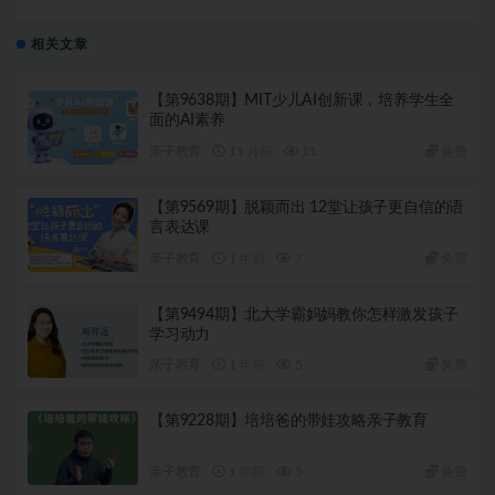
相关文章
【第9638期】MIT少儿AI创新课，培养学生全
面的AI素养
亲子教育
11 月前
11
免费
【第9569期】脱颖而出 12堂让孩子更自信的语
言表达课
亲子教育
1 年前
7
免费
【第9494期】北大学霸妈妈教你怎样激发孩子
学习动力
亲子教育
1 年前
5
免费
【第9228期】培培爸的带娃攻略亲子教育
亲子教育
1 年前
5
免费