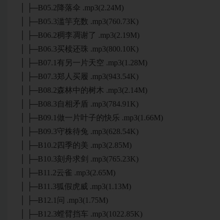
│ ├─B05.2降落伞 .mp3(2.24M)
│ ├─B05.3滥竽充数 .mp3(760.73K)
│ ├─B06.2稠李凋谢了 .mp3(2.19M)
│ ├─B06.3买椟还珠 .mp3(800.10K)
│ ├─B07.1有另一片天空 .mp3(1.28M)
│ ├─B07.3郑人买履 .mp3(943.54K)
│ ├─B08.2森林中的树木 .mp3(2.14M)
│ ├─B08.3自相矛盾 .mp3(784.91K)
│ ├─B09.1做一片叶子的快乐 .mp3(1.66M)
│ ├─B09.3守株待兔 .mp3(628.54K)
│ ├─B10.2四季的美 .mp3(2.85M)
│ ├─B10.3刻舟求剑 .mp3(765.23K)
│ ├─B11.2云雀 .mp3(2.65M)
│ ├─B11.3狐假虎威 .mp3(1.13M)
│ ├─B12.1问 .mp3(1.75M)
│ ├─B12.3螳臂挡车 .mp3(1022.85K)