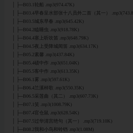
│ ├─B03.1轮船 .mp3(974.47K)
│ ├─B03.4早春呈水部张十八员外二首（其一） .mp3(743.8
│ ├─B03.5城东早春 .mp3(645.42K)
│ ├─B04.2瞌睡虫 .mp3(918.78K)
│ ├─B04.4塞上听吹笛 .mp3(648.79K)
│ ├─B04.5夜上受降城闻笛 .mp3(634.17K)
│ ├─B05.2素馨 .mp3(437.84K)
│ ├─B05.4碛中作 .mp3(651.04K)
│ ├─B05.5客中作 .mp3(613.35K)
│ ├─B06.1雾 .mp3(597.61K)
│ ├─B06.4兰溪棹歌 .mp3(550.35K)
│ ├─B06.5采莲曲（其二） .mp3(607.73K)
│ ├─B07.1笑 .mp3(1008.79K)
│ ├─B07.4官仓鼠 .mp3(628.54K)
│ ├─B07.5过华清宫绝句（其一） .mp3(719.10K)
│ ├─B08.2我和小鸟和铃铛 .mp3(1.08M)