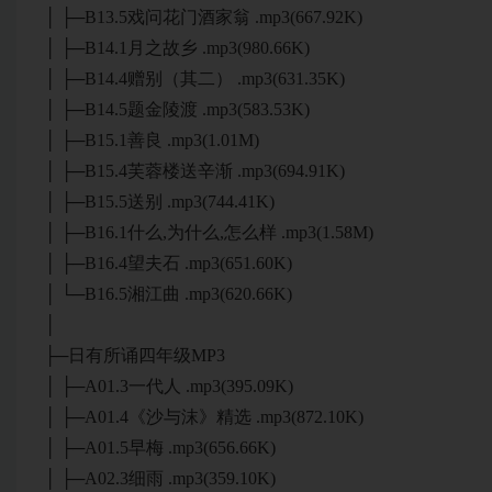
│ ├─B13.5戏问花门酒家翁 .mp3(667.92K)
│ ├─B14.1月之故乡 .mp3(980.66K)
│ ├─B14.4赠别（其二） .mp3(631.35K)
│ ├─B14.5题金陵渡 .mp3(583.53K)
│ ├─B15.1善良 .mp3(1.01M)
│ ├─B15.4芙蓉楼送辛渐 .mp3(694.91K)
│ ├─B15.5送别 .mp3(744.41K)
│ ├─B16.1什么,为什么,怎么样 .mp3(1.58M)
│ ├─B16.4望夫石 .mp3(651.60K)
│ └─B16.5湘江曲 .mp3(620.66K)
│
├─日有所诵四年级MP3
│ ├─A01.3一代人 .mp3(395.09K)
│ ├─A01.4《沙与沫》精选 .mp3(872.10K)
│ ├─A01.5早梅 .mp3(656.66K)
│ ├─A02.3细雨 .mp3(359.10K)