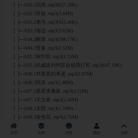
│ ├─A02.2贝壳 .mp3(837.20K)
│ ├─A02.3开始 .mp3(3.44M)
│ ├─A03.2老马 .mp3(915.40K)
│ ├─A03.3海边 .mp3(3.65M)
│ ├─A04.2断章 .mp3(598.17K)
│ ├─A04.3责备 .mp3(2.32M)
│ ├─A05.3审判官 .mp3(1.55M)
│ ├─A05.5武威送刘判官赴碛西行军 .mp3(647.10K)
│ ├─A06.1对星星的承诺 .mp3(2.05M)
│ ├─A06.3玩具 .mp3(1.88M)
│ ├─A07.2星星变奏曲 .mp3(3.31M)
│ ├─A07.3天文家 .mp3(2.45M)
│ ├─A08.2太阳 .mp3(1.70M)
│ ├─A08.3金色花 .mp3(2.75M)
│ ├─A09.1阁楼上的光 .mp3(901.35K)
首页
分类
问答
我的
顶部
│ ├─A09.3仙人世界 .mp3(3.49M)