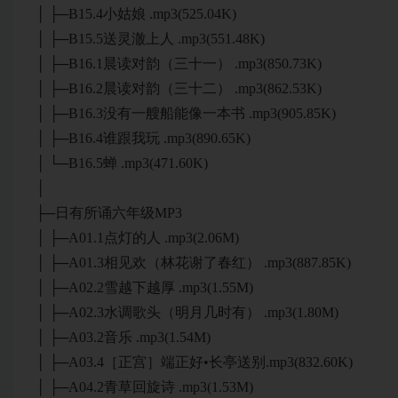
│ ├─B15.4小姑娘 .mp3(525.04K)
│ ├─B15.5送灵澈上人 .mp3(551.48K)
│ ├─B16.1晨读对韵（三十一） .mp3(850.73K)
│ ├─B16.2晨读对韵（三十二） .mp3(862.53K)
│ ├─B16.3没有一艘船能像一本书 .mp3(905.85K)
│ ├─B16.4谁跟我玩 .mp3(890.65K)
│ └─B16.5蝉 .mp3(471.60K)
│
├─日有所诵六年级MP3
│ ├─A01.1点灯的人 .mp3(2.06M)
│ ├─A01.3相见欢（林花谢了春红） .mp3(887.85K)
│ ├─A02.2雪越下越厚 .mp3(1.55M)
│ ├─A02.3水调歌头（明月几时有） .mp3(1.80M)
│ ├─A03.2音乐 .mp3(1.54M)
│ ├─A03.4［正宫］端正好•长亭送别.mp3(832.60K)
│ ├─A04.2青草回旋诗 .mp3(1.53M)