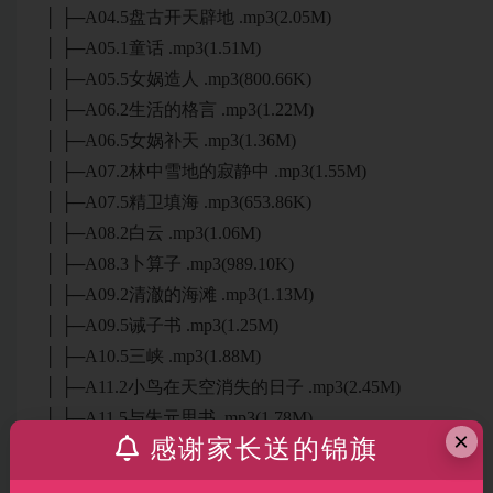
│ ├─A04.5盘古开天辟地 .mp3(2.05M)
│ ├─A05.1童话 .mp3(1.51M)
│ ├─A05.5女娲造人 .mp3(800.66K)
│ ├─A06.2生活的格言 .mp3(1.22M)
│ ├─A06.5女娲补天 .mp3(1.36M)
│ ├─A07.2林中雪地的寂静中 .mp3(1.55M)
│ ├─A07.5精卫填海 .mp3(653.86K)
│ ├─A08.2白云 .mp3(1.06M)
│ ├─A08.3卜算子 .mp3(989.10K)
│ ├─A09.2清澈的海滩 .mp3(1.13M)
│ ├─A09.5诫子书 .mp3(1.25M)
│ ├─A10.5三峡 .mp3(1.88M)
│ ├─A11.2小鸟在天空消失的日子 .mp3(2.45M)
│ ├─A11.5与朱元思书 .mp3(1.78M)
×
感谢家长送的锦旗
│ ├─A12.2帆 .mp3(1.47M)
│ ├─A12.5春夜宴诸从弟桃李园序 .mp3(1.52M)