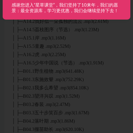
│ ├─A13.2秋天 .mp3(2.45M)
感谢您进入“星草课堂”，我们坚持了10来年，我们的愿
景：最全资源库，学习更优惠，我们会继续坚持下去！
│ ├─A13.5记承天寺夜游 .mp3(1.18M)
│ ├─A14.2我好似一朵孤独的流云 .mp3(2.61M)
│ ├─A14.5荔枝图序（节选） .mp3(1.23M)
│ ├─A15.1岸 .mp3(1.16M)
│ ├─A15.5童趣 .mp3(2.52M)
│ ├─A16.2虎 .mp3(2.25M)
│ ├─A16.5少年中国说（节选） .mp3(1.91M)
│ ├─B01.1野生植物 .mp3(641.48K)
│ ├─B01.3东施效颦 .mp3(752.29K)
│ ├─B02.1我多么希望 .mp3(854.10K)
│ ├─B02.3望洋兴叹 .mp3(1.52M)
│ ├─B03.2春装 .mp3(2.47M)
│ ├─B03.3五十步笑百步 .mp3(1.67M)
│ ├─B04.2落叶期 .mp3(1.86M)
│ ├─B04.3揠苗助长 .mp3(620.10K)