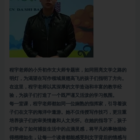
程宇老师的小升初作文大师专题班，如同照亮文学之路的
明灯，为渴望在写作领域展翅高飞的孩子们指明了方向。
在这里，程宇老师以其深厚的文学造诣和丰富的教学经
验，为孩子们打造了一个既严谨又活泼的学习氛围。
每一堂课，程宇老师都如同一位娴熟的指挥家，引导着孩
子们在文字的海洋中遨游。她不仅传授写作技巧，更注重
培养孩子们的审美情趣和人文关怀。在她的指导下，孩子
们学会了如何捕捉生活中的点滴灵感，将平凡的事物描绘
得栩栩如生，让每一个读者都能感受到文字背后的情感与