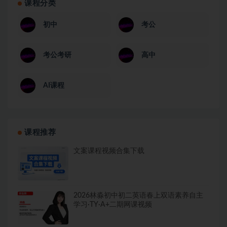
课程分类
初中
考公
考公考研
高中
AI课程
课程推荐
文案课程视频合集下载
2026林淼初中初二英语春上双语素养自主
学习·TY·A+二期网课视频