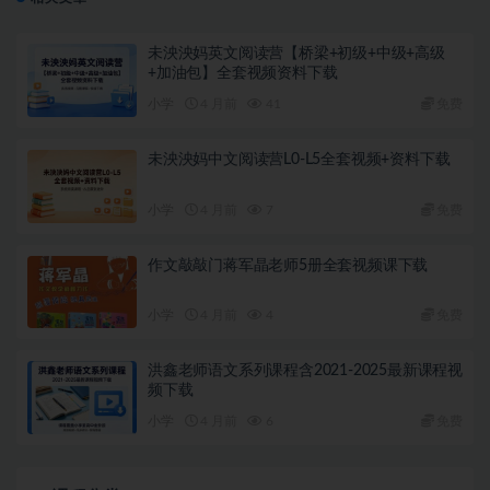
未泱泱妈英文阅读营【桥梁+初级+中级+高级
+加油包】全套视频资料下载
小学
4 月前
41
免费
未泱泱妈中文阅读营L0-L5全套视频+资料下载
小学
4 月前
7
免费
作文敲敲门蒋军晶老师5册全套视频课下载
小学
4 月前
4
免费
洪鑫老师语文系列课程含2021-2025最新课程视
频下载
小学
4 月前
6
免费