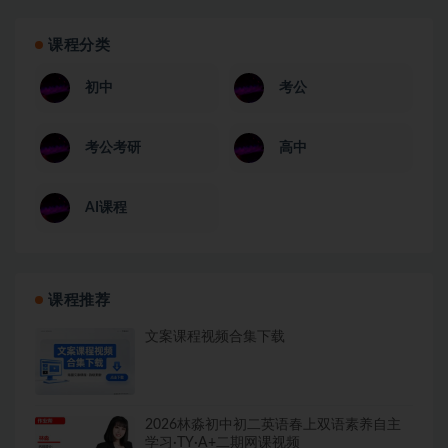
课程分类
初中
考公
考公考研
高中
AI课程
课程推荐
文案课程视频合集下载
2026林淼初中初二英语春上双语素养自主
学习·TY·A+二期网课视频