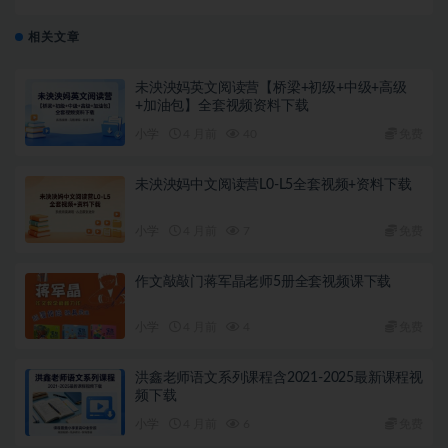
相关文章
未泱泱妈英文阅读营【桥梁+初级+中级+高级
+加油包】全套视频资料下载
小学
4 月前
40
免费
未泱泱妈中文阅读营L0-L5全套视频+资料下载
小学
4 月前
7
免费
作文敲敲门蒋军晶老师5册全套视频课下载
小学
4 月前
4
免费
洪鑫老师语文系列课程含2021-2025最新课程视
频下载
小学
4 月前
6
免费