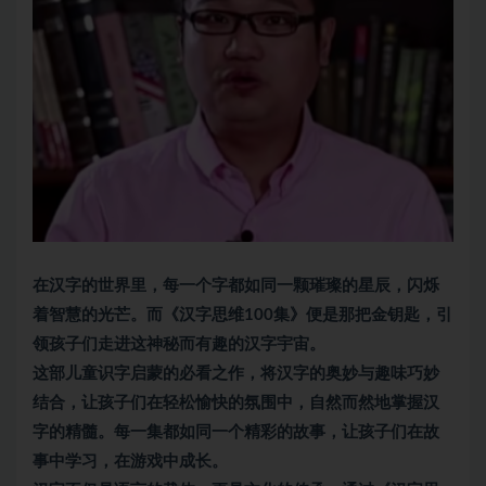
在汉字的世界里，每一个字都如同一颗璀璨的星辰，闪烁
着智慧的光芒。而《汉字思维100集》便是那把金钥匙，引
领孩子们走进这神秘而有趣的汉字宇宙。
这部儿童识字启蒙的必看之作，将汉字的奥妙与趣味巧妙
结合，让孩子们在轻松愉快的氛围中，自然而然地掌握汉
字的精髓。每一集都如同一个精彩的故事，让孩子们在故
事中学习，在游戏中成长。