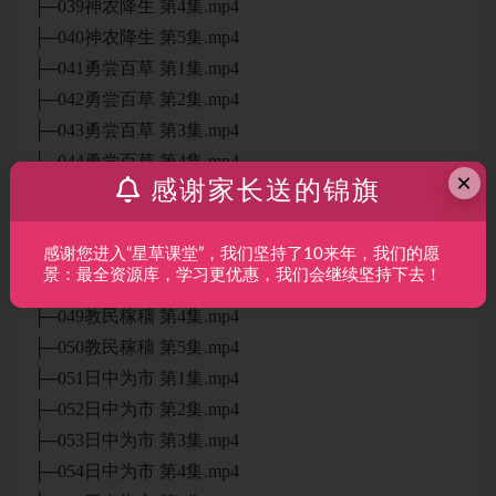
├─039神农降生 第4集.mp4
├─040神农降生 第5集.mp4
├─041勇尝百草 第1集.mp4
├─042勇尝百草 第2集.mp4
├─043勇尝百草 第3集.mp4
├─044勇尝百草 第4集.mp4
×
感谢家长送的锦旗
├─045勇尝百草 第5集.mp4
├─046教民稼穑 第1集.mp4
├─047教民稼穑 第2集.mp4
感谢您进入“星草课堂”，我们坚持了10来年，我们的愿
景：最全资源库，学习更优惠，我们会继续坚持下去！
├─048教民稼穑 第3集.mp4
├─049教民稼穑 第4集.mp4
├─050教民稼穑 第5集.mp4
├─051日中为市 第1集.mp4
├─052日中为市 第2集.mp4
├─053日中为市 第3集.mp4
├─054日中为市 第4集.mp4