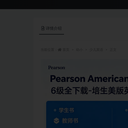
详情介绍
当前位置：
首页
幼小
少儿英语
正文