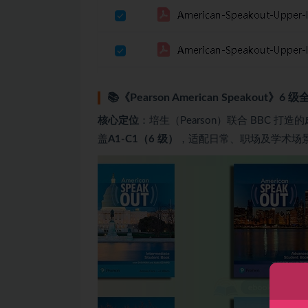
📚《Pearson American Speak
核心定位
：培生（Pearson）联合 BBC 打造的
盖
A1-C1（6 级）
，适配日常、职场及学术场