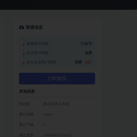
资源信息
普通用户特权：
19金币
会员用户特权：
免费
永久会员用户特权：
免费
推荐
立即购买
其他信息
有效期
购买后永久有效
累计销量
1624
累计下载
1
最近更新
2026年05月26日