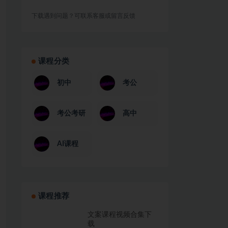
下载遇到问题？可联系客服或留言反馈
课程分类
初中
考公
考公考研
高中
AI课程
课程推荐
文案课程视频合集下
载