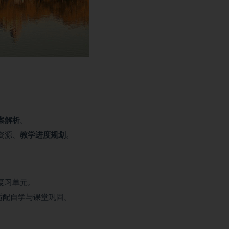
案解析
。
资源、
教学进度规划
。
复习单元。
适配自学与课堂巩固。