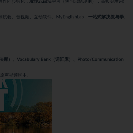
写作同步强化，
发现式语法学习
（例句总结规则），高频实用词汇
卷、音视频、互动软件、MyEnglishLab，
一站式解决教与学
。
语法库）、Vocabulary Bank（词汇库）、Photo/Communication
C 原声视频脚本。