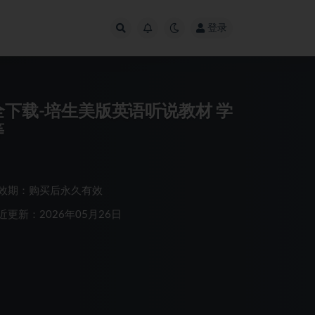
登录
ut》6级全下载-培生美版英语听说教材 学
等
效期：购买后永久有效
近更新：2026年05月26日