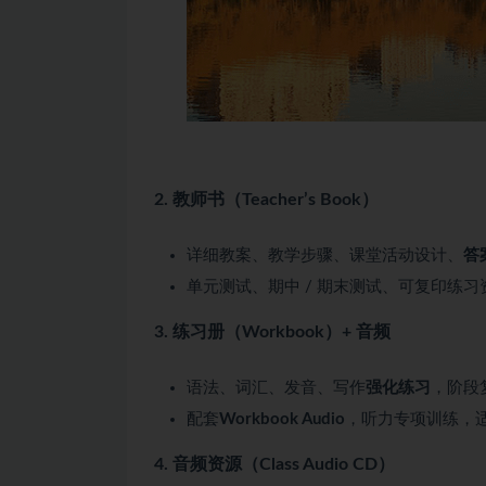
2. 教师书（Teacher’s Book）
详细教案、教学步骤、课堂活动设计、
答
单元测试、期中 / 期末测试、可复印练习
3. 练习册（Workbook）+ 音频
语法、词汇、发音、写作
强化练习
，阶段
配套
Workbook Audio
，听力专项训练，
4. 音频资源（Class Audio CD）