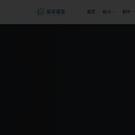
首页
幼小
初中
全部