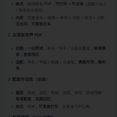
格式
：高清彩色 PDF，
可打印 + 可点读
（适配小达人
/ 毛毛虫点读笔）。
内容
：完整课本 + 插图 + 单词 + 句型 + 练习 + 儿歌，
无水印、可复制文本
。
2. 点读版有声 PDF
功能
：
一点即读
，单词 / 句子 / 儿歌全覆盖，
标准美
音，发音纯正
。
适配
：手机 / 平板 / 电脑 / 点读笔，
离线可用，随时
学
。
3. 配套作业纸（全级）
题型
：涂色、描红、剪贴、连线、填空、阅读理解，
每课配套，巩固记忆
。
格式
：PDF，
可直接打印
，反复练习不心疼。