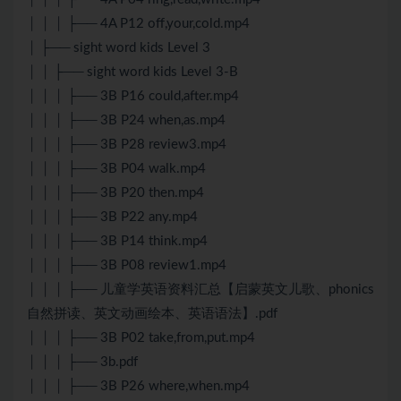
│ │ │ ├── 4A P12 off,your,cold.mp4
│ ├── sight word kids Level 3
│ │ ├── sight word kids Level 3-B
│ │ │ ├── 3B P16 could,after.mp4
│ │ │ ├── 3B P24 when,as.mp4
│ │ │ ├── 3B P28 review3.mp4
│ │ │ ├── 3B P04 walk.mp4
│ │ │ ├── 3B P20 then.mp4
│ │ │ ├── 3B P22 any.mp4
│ │ │ ├── 3B P14 think.mp4
│ │ │ ├── 3B P08 review1.mp4
│ │ │ ├── 儿童学英语资料汇总【启蒙英文儿歌、phonics
自然拼读、英文动画绘本、英语语法】.pdf
│ │ │ ├── 3B P02 take,from,put.mp4
│ │ │ ├── 3b.pdf
│ │ │ ├── 3B P26 where,when.mp4