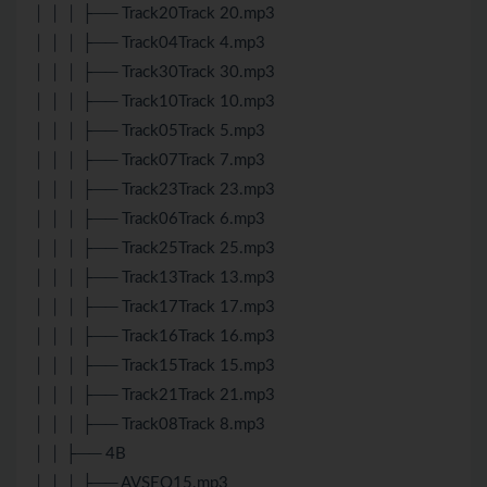
│ │ │ ├── Track20Track 20.mp3
│ │ │ ├── Track04Track 4.mp3
│ │ │ ├── Track30Track 30.mp3
│ │ │ ├── Track10Track 10.mp3
│ │ │ ├── Track05Track 5.mp3
│ │ │ ├── Track07Track 7.mp3
│ │ │ ├── Track23Track 23.mp3
│ │ │ ├── Track06Track 6.mp3
│ │ │ ├── Track25Track 25.mp3
│ │ │ ├── Track13Track 13.mp3
│ │ │ ├── Track17Track 17.mp3
│ │ │ ├── Track16Track 16.mp3
│ │ │ ├── Track15Track 15.mp3
│ │ │ ├── Track21Track 21.mp3
│ │ │ ├── Track08Track 8.mp3
│ │ ├── 4B
│ │ │ ├── AVSEQ15.mp3