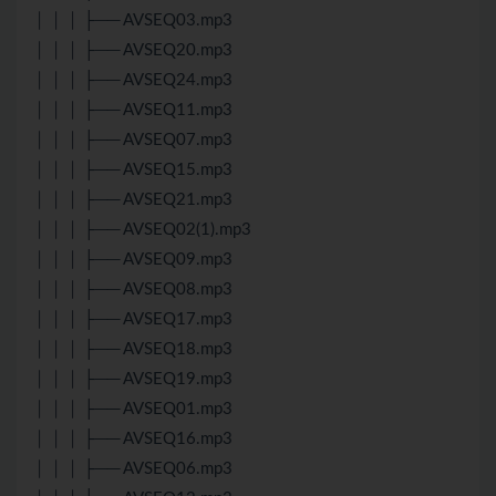
│ │ │ ├── AVSEQ03.mp3
│ │ │ ├── AVSEQ20.mp3
│ │ │ ├── AVSEQ24.mp3
│ │ │ ├── AVSEQ11.mp3
│ │ │ ├── AVSEQ07.mp3
│ │ │ ├── AVSEQ15.mp3
│ │ │ ├── AVSEQ21.mp3
│ │ │ ├── AVSEQ02(1).mp3
│ │ │ ├── AVSEQ09.mp3
│ │ │ ├── AVSEQ08.mp3
│ │ │ ├── AVSEQ17.mp3
│ │ │ ├── AVSEQ18.mp3
│ │ │ ├── AVSEQ19.mp3
│ │ │ ├── AVSEQ01.mp3
│ │ │ ├── AVSEQ16.mp3
│ │ │ ├── AVSEQ06.mp3