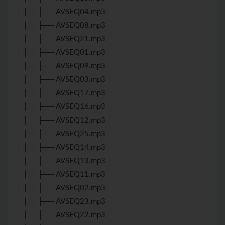
│ │ │ ├── AVSEQ04.mp3
│ │ │ ├── AVSEQ08.mp3
│ │ │ ├── AVSEQ21.mp3
│ │ │ ├── AVSEQ01.mp3
│ │ │ ├── AVSEQ09.mp3
│ │ │ ├── AVSEQ03.mp3
│ │ │ ├── AVSEQ17.mp3
│ │ │ ├── AVSEQ16.mp3
│ │ │ ├── AVSEQ12.mp3
│ │ │ ├── AVSEQ25.mp3
│ │ │ ├── AVSEQ14.mp3
│ │ │ ├── AVSEQ13.mp3
│ │ │ ├── AVSEQ11.mp3
│ │ │ ├── AVSEQ02.mp3
│ │ │ ├── AVSEQ23.mp3
│ │ │ ├── AVSEQ22.mp3