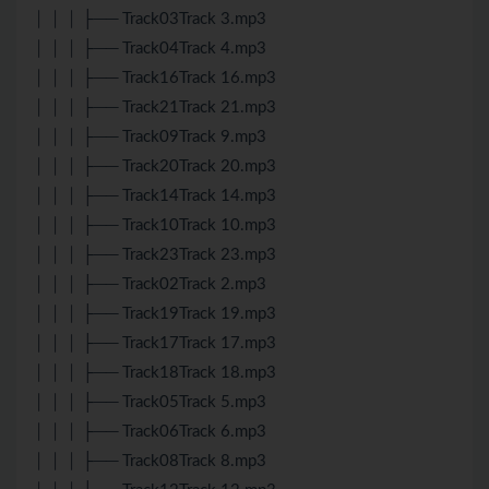
│ │ │ ├── Track03Track 3.mp3
│ │ │ ├── Track04Track 4.mp3
│ │ │ ├── Track16Track 16.mp3
│ │ │ ├── Track21Track 21.mp3
│ │ │ ├── Track09Track 9.mp3
│ │ │ ├── Track20Track 20.mp3
│ │ │ ├── Track14Track 14.mp3
│ │ │ ├── Track10Track 10.mp3
│ │ │ ├── Track23Track 23.mp3
│ │ │ ├── Track02Track 2.mp3
│ │ │ ├── Track19Track 19.mp3
│ │ │ ├── Track17Track 17.mp3
│ │ │ ├── Track18Track 18.mp3
│ │ │ ├── Track05Track 5.mp3
│ │ │ ├── Track06Track 6.mp3
│ │ │ ├── Track08Track 8.mp3