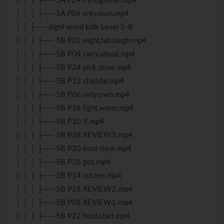
│ │ │ ├── 5A P24 try,together.mp4
│ │ │ ├── 5A P06 only,own.mp4
│ │ ├── sight word kids Level 5-B
│ │ │ ├── 5B P02 eight,fall,laugh.mp4
│ │ │ ├── 5B P04 carry,about.mp4
│ │ │ ├── 5B P24 pick,done.mp4
│ │ │ ├── 5B P12 shall,far.mp4
│ │ │ ├── 5B P06 only,own.mp4
│ │ │ ├── 5B P16 light,warm.mp4
│ │ │ ├── 5B P10 if.mp4
│ │ │ ├── 5B P28 REVIEW3.mp4
│ │ │ ├── 5B P20 kind slow.mp4
│ │ │ ├── 5B P26 got.mp4
│ │ │ ├── 5B P14 cut,ten.mp4
│ │ │ ├── 5B P18 REVIEW2.mp4
│ │ │ ├── 5B P08 REVIEW1.mp4
│ │ │ ├── 5B P22 hold,start.mp4