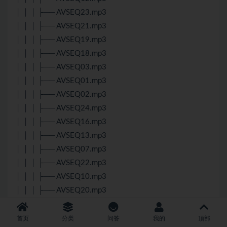
│ │ │ ├── AVSEQ23.mp3
│ │ │ ├── AVSEQ21.mp3
│ │ │ ├── AVSEQ19.mp3
│ │ │ ├── AVSEQ18.mp3
│ │ │ ├── AVSEQ03.mp3
│ │ │ ├── AVSEQ01.mp3
│ │ │ ├── AVSEQ02.mp3
│ │ │ ├── AVSEQ24.mp3
│ │ │ ├── AVSEQ16.mp3
│ │ │ ├── AVSEQ13.mp3
│ │ │ ├── AVSEQ07.mp3
│ │ │ ├── AVSEQ22.mp3
│ │ │ ├── AVSEQ10.mp3
│ │ │ ├── AVSEQ20.mp3
│ │ │ ├── AVSEQ09.mp3
│ │ │ ├── AVSEQ11.mp3
首页
分类
问答
我的
顶部