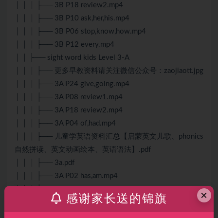
│ │ │ ├── 3B P18 review2.mp4
│ │ │ ├── 3B P10 ask,her,his.mp4
│ │ │ ├── 3B P06 stop,know,how.mp4
│ │ │ ├── 3B P12 every.mp4
│ │ ├── sight word kids Level 3-A
│ │ │ ├── 更多早教资料请关注微信公众号：zaojiaott.jpg
│ │ │ ├── 3A P24 give,going.mp4
│ │ │ ├── 3A P08 review1.mp4
│ │ │ ├── 3A P18 review2.mp4
│ │ │ ├── 3A P04 of,had.mp4
│ │ │ ├── 儿童学英语资料汇总【启蒙英文儿歌、phonics
自然拼读、英文动画绘本、英语语法】.pdf
│ │ │ ├── 3a.pdf
│ │ │ ├── 3A P02 has,am.mp4
│ │ │ ├── 3A P06 round.mp4
×
感谢家长送的锦旗
│ │ │ ├── 3A P12 thank.mp4
│ │ │ ├── 3A P26 open,once.mp4