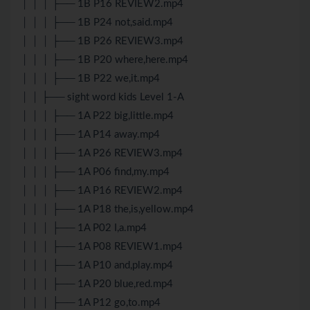
│ │ │ ├── 1B P16 REVIEW2.mp4
│ │ │ ├── 1B P24 not,said.mp4
│ │ │ ├── 1B P26 REVIEW3.mp4
│ │ │ ├── 1B P20 where,here.mp4
│ │ │ ├── 1B P22 we,it.mp4
│ │ ├── sight word kids Level 1-A
│ │ │ ├── 1A P22 big,little.mp4
│ │ │ ├── 1A P14 away.mp4
│ │ │ ├── 1A P26 REVIEW3.mp4
│ │ │ ├── 1A P06 find,my.mp4
│ │ │ ├── 1A P16 REVIEW2.mp4
│ │ │ ├── 1A P18 the,is,yellow.mp4
│ │ │ ├── 1A P02 I,a.mp4
│ │ │ ├── 1A P08 REVIEW1.mp4
│ │ │ ├── 1A P10 and,play.mp4
│ │ │ ├── 1A P20 blue,red.mp4
│ │ │ ├── 1A P12 go,to.mp4