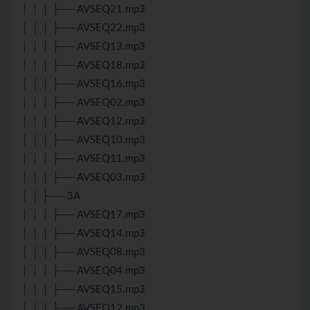
│ │ │ ├── AVSEQ21.mp3
│ │ │ ├── AVSEQ22.mp3
│ │ │ ├── AVSEQ13.mp3
│ │ │ ├── AVSEQ18.mp3
│ │ │ ├── AVSEQ16.mp3
│ │ │ ├── AVSEQ02.mp3
│ │ │ ├── AVSEQ12.mp3
│ │ │ ├── AVSEQ10.mp3
│ │ │ ├── AVSEQ11.mp3
│ │ │ ├── AVSEQ03.mp3
│ │ ├── 3A
│ │ │ ├── AVSEQ17.mp3
│ │ │ ├── AVSEQ14.mp3
│ │ │ ├── AVSEQ08.mp3
│ │ │ ├── AVSEQ04.mp3
│ │ │ ├── AVSEQ15.mp3
│ │ │ ├── AVSEQ12.mp3