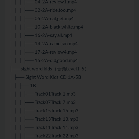
│ │ │ ├── 04-2A-review1.mp4
│ │ │ ├── 02-2A-ride,too.mp4
│ │ │ ├── 05-2A-eat,get.mp4
│ │ │ ├── 10-2A-black,white.mp4
│ │ │ ├── 16-2A-say,all.mp4
│ │ │ ├── 14-2A-came,ran.mp4
│ │ │ ├── 17-2A-review4.mp4
│ │ │ ├── 15-2A-did,good.mp4
├── sight word kids（音频Level1-5）
│ ├── Sight Word Kids CD 1A-5B
│ │ ├── 1B
│ │ │ ├── Track01Track 1.mp3
│ │ │ ├── Track07Track 7.mp3
│ │ │ ├── Track15Track 15.mp3
│ │ │ ├── Track13Track 13.mp3
│ │ │ ├── Track11Track 11.mp3
│ │ │ ├── Track22Track 22.mp3