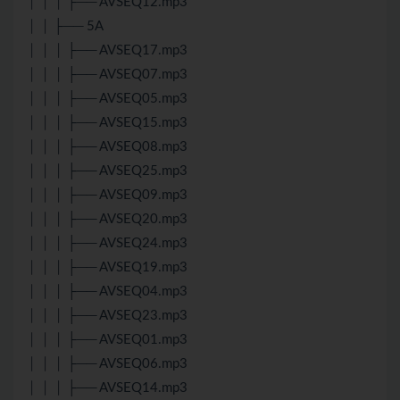
│ │ │ ├── AVSEQ12.mp3
│ │ ├── 5A
│ │ │ ├── AVSEQ17.mp3
│ │ │ ├── AVSEQ07.mp3
│ │ │ ├── AVSEQ05.mp3
│ │ │ ├── AVSEQ15.mp3
│ │ │ ├── AVSEQ08.mp3
│ │ │ ├── AVSEQ25.mp3
│ │ │ ├── AVSEQ09.mp3
│ │ │ ├── AVSEQ20.mp3
│ │ │ ├── AVSEQ24.mp3
│ │ │ ├── AVSEQ19.mp3
│ │ │ ├── AVSEQ04.mp3
│ │ │ ├── AVSEQ23.mp3
│ │ │ ├── AVSEQ01.mp3
│ │ │ ├── AVSEQ06.mp3
│ │ │ ├── AVSEQ14.mp3