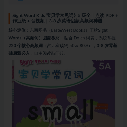
Sight Word Kids 宝贝学常见词》5 级全｜点读 PDF +
作业纸 + 音视频｜3-8 岁英语启蒙高频词神器
核心定位
：东西图书（East&West Books）王牌
Sight
Words（高频词）启蒙教材
，贴合 Dolch 词表，系统掌握
220 个核心高频词
（占儿童读物 50%-80%），
3-8 岁零基
础启蒙必入
，自主阅读敲门砖。