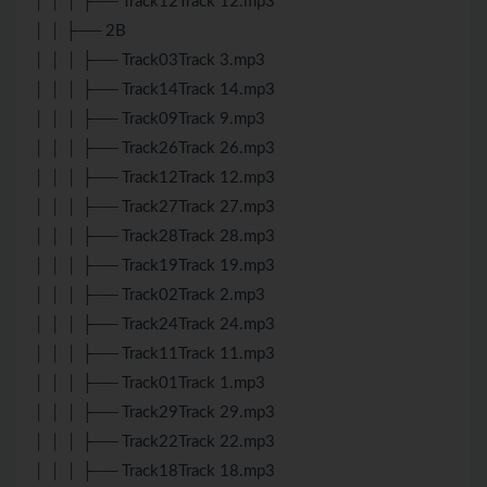
│ │ │ ├── Track12Track 12.mp3
│ │ ├── 2B
│ │ │ ├── Track03Track 3.mp3
│ │ │ ├── Track14Track 14.mp3
│ │ │ ├── Track09Track 9.mp3
│ │ │ ├── Track26Track 26.mp3
│ │ │ ├── Track12Track 12.mp3
│ │ │ ├── Track27Track 27.mp3
│ │ │ ├── Track28Track 28.mp3
│ │ │ ├── Track19Track 19.mp3
│ │ │ ├── Track02Track 2.mp3
│ │ │ ├── Track24Track 24.mp3
│ │ │ ├── Track11Track 11.mp3
│ │ │ ├── Track01Track 1.mp3
│ │ │ ├── Track29Track 29.mp3
│ │ │ ├── Track22Track 22.mp3
│ │ │ ├── Track18Track 18.mp3