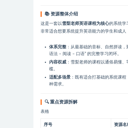
📚 资源整体介绍
这是一套以
雪梨老师英语课程为核心
的系统学
非常适合想要系统提升英语能力的学生和成人
体系完整
：从最基础的音标、自然拼读，到
语法 – 阅读 – 口语” 的完整学习闭环。
内容权威
：雪梨老师的课程以通俗易懂、
槛。
适配多场景
：既有适合打基础的系统课程
种需求。
🔍 重点资源拆解
表格
序号
资源名