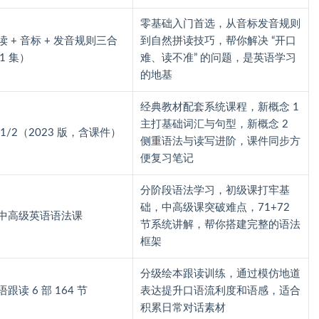
零基础入门首选，从音标发音规则
 + 音标 + 发音规则三合
到自然拼读技巧，帮你解决 “开口
1 集）
难、读不准” 的问题，是英语学习
的地基
经典教材配套系统课程，新概念 1
主打基础词汇与句型，新概念 2
1/2（2023 版，含课件）
侧重语法与读写进阶，课件同步方
便复习笔记
分阶段语法学习，初级课打牢基
础，中高级课突破难点，71+72
/ 中高级英语语法课
节系统讲解，帮你搭建完整的语法
框架
分级绘本跟读训练，通过模仿地道
跟读 6 部 164 节
表达提升口语流利度和语感，适合
积累日常对话素材