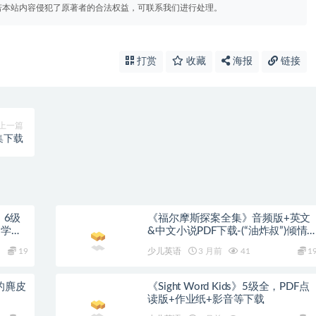
若本站内容侵犯了原著者的合法权益，可联系我们进行处理。
打赏
收藏
海报
链接
上一篇
集下载
t》6级
《福尔摩斯探案全集》音频版+英文
 学生
&中文小说PDF下载-(“油炸叔”)倾情
软件等
朗读
19
少儿英语
3 月前
41
1
人的麂皮
《Sight Word Kids》5级全，PDF点
读版+作业纸+影音等下载