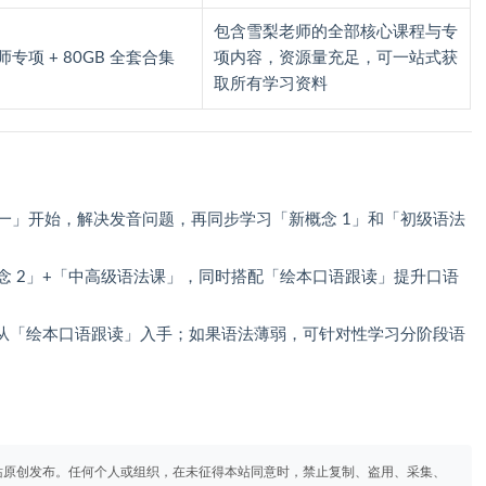
包含雪梨老师的全部核心课程与专
专项 + 80GB 全套合集
项内容，资源量充足，可一站式获
取所有学习资料
合一」开始，解决发音问题，再同步学习「新概念 1」和「初级语法
概念 2」+「中高级语法课」，同时搭配「绘本口语跟读」提升口语
从「绘本口语跟读」入手；如果语法薄弱，可针对性学习分阶段语
站原创发布。任何个人或组织，在未征得本站同意时，禁止复制、盗用、采集、