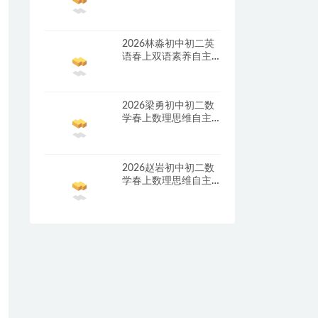
2026林淼初中初二英
语春上双语素养自主
学习·TY·A+二期网课
视频
2026梁勇初中初二数
学春上数理思维自主
学习·TY·S二期网课视
频
2026赵岩初中初二数
学春上数理思维自主
学习·RJ·A+一期网课视
频