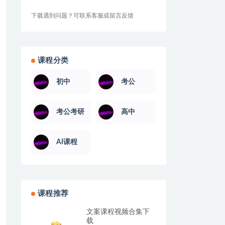
下载遇到问题？可联系客服或留言反馈
课程分类
初中
考公
考公考研
高中
AI课程
课程推荐
文案课程视频合集下
载