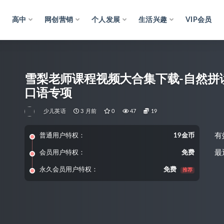
高中
网创营销
个人发展
生活兴趣
VIP会员
雪梨老师课程视频大合集下载-自然拼读 
口语专项
少儿英语
3 月前
0
47
19
有
普通用户特权：
19金币
最
会员用户特权：
免费
永久会员用户特权：
免费
推荐