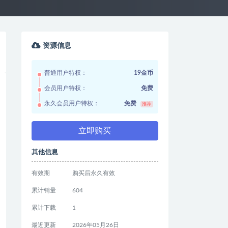
资源信息
普通用户特权：
19金币
会员用户特权：
免费
永久会员用户特权：
免费
推荐
立即购买
其他信息
有效期
购买后永久有效
累计销量
604
累计下载
1
最近更新
2026年05月26日