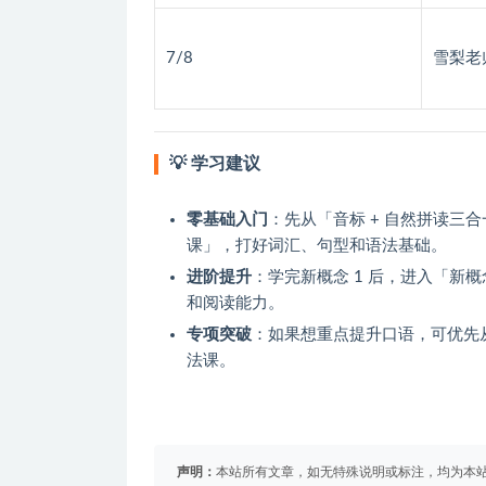
7/8
雪梨老师
💡 学习建议
零基础入门
：先从「音标 + 自然拼读三
课」，打好词汇、句型和语法基础。
进阶提升
：学完新概念 1 后，进入「新
和阅读能力。
专项突破
：如果想重点提升口语，可优先
法课。
声明：
本站所有文章，如无特殊说明或标注，均为本